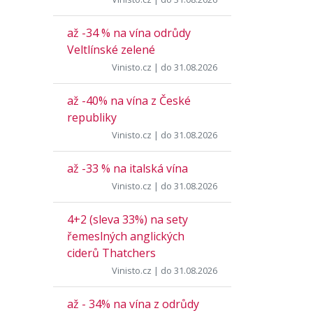
až -34 % na vína odrůdy
Veltlínské zelené
Vinisto.cz
| do 31.08.2026
až -40% na vína z České
republiky
Vinisto.cz
| do 31.08.2026
až -33 % na italská vína
Vinisto.cz
| do 31.08.2026
4+2 (sleva 33%) na sety
řemeslných anglických
ciderů Thatchers
Vinisto.cz
| do 31.08.2026
až - 34% na vína z odrůdy