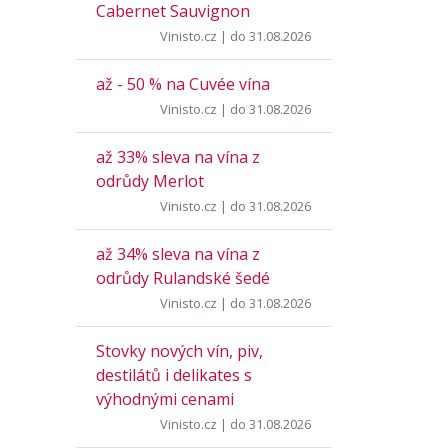
Cabernet Sauvignon
Vinisto.cz
| do 31.08.2026
až - 50 % na Cuvée vína
Vinisto.cz
| do 31.08.2026
až 33% sleva na vína z
odrůdy Merlot
Vinisto.cz
| do 31.08.2026
až 34% sleva na vína z
odrůdy Rulandské šedé
Vinisto.cz
| do 31.08.2026
Stovky nových vín, piv,
destilátů i delikates s
výhodnými cenami
Vinisto.cz
| do 31.08.2026