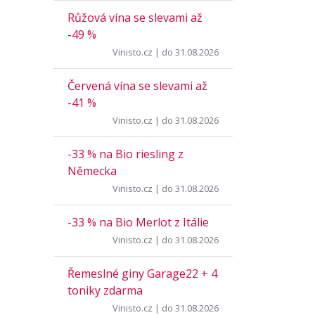
Růžová vína se slevami až
-49 %
Vinisto.cz
| do 31.08.2026
Červená vína se slevami až
-41 %
Vinisto.cz
| do 31.08.2026
-33 % na Bio riesling z
Německa
Vinisto.cz
| do 31.08.2026
-33 % na Bio Merlot z Itálie
Vinisto.cz
| do 31.08.2026
Řemeslné giny Garage22 + 4
toniky zdarma
Vinisto.cz
| do 31.08.2026