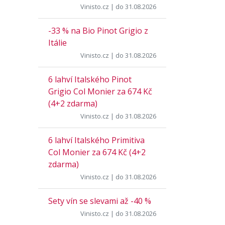
Vinisto.cz
| do 31.08.2026
-33 % na Bio Pinot Grigio z
Itálie
Vinisto.cz
| do 31.08.2026
6 lahví Italského Pinot
Grigio Col Monier za 674 Kč
(4+2 zdarma)
Vinisto.cz
| do 31.08.2026
6 lahví Italského Primitiva
Col Monier za 674 Kč (4+2
zdarma)
Vinisto.cz
| do 31.08.2026
Sety vín se slevami až -40 %
Vinisto.cz
| do 31.08.2026