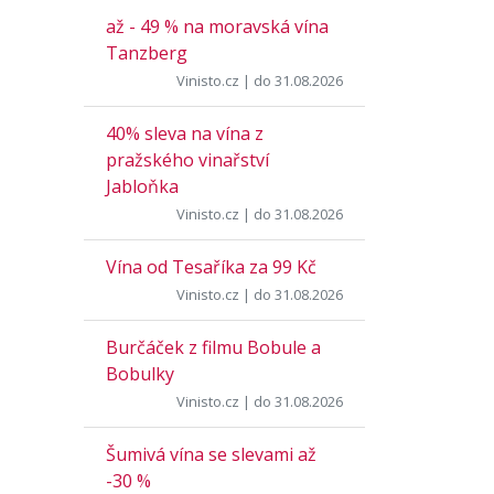
až - 49 % na moravská vína
Tanzberg
Vinisto.cz
| do 31.08.2026
40% sleva na vína z
pražského vinařství
Jabloňka
Vinisto.cz
| do 31.08.2026
Vína od Tesaříka za 99 Kč
Vinisto.cz
| do 31.08.2026
Burčáček z filmu Bobule a
Bobulky
Vinisto.cz
| do 31.08.2026
Šumivá vína se slevami až
-30 %