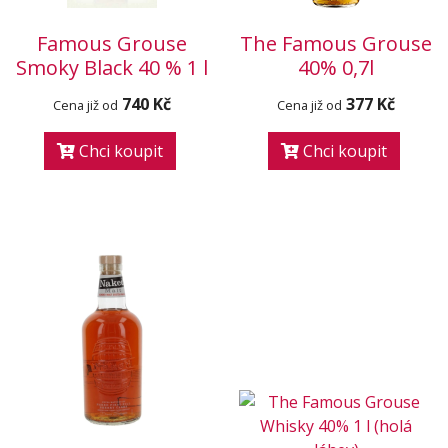
Famous Grouse
The Famous Grouse
Smoky Black 40 % 1 l
40% 0,7l
740 Kč
377 Kč
Cena již od
Cena již od
Chci koupit
Chci koupit