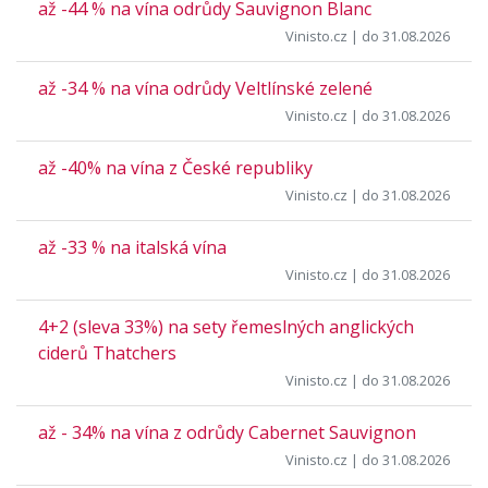
až -44 % na vína odrůdy Sauvignon Blanc
Vinisto.cz
| do 31.08.2026
až -34 % na vína odrůdy Veltlínské zelené
Vinisto.cz
| do 31.08.2026
až -40% na vína z České republiky
Vinisto.cz
| do 31.08.2026
až -33 % na italská vína
Vinisto.cz
| do 31.08.2026
4+2 (sleva 33%) na sety řemeslných anglických
ciderů Thatchers
Vinisto.cz
| do 31.08.2026
až - 34% na vína z odrůdy Cabernet Sauvignon
Vinisto.cz
| do 31.08.2026