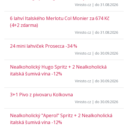
Vinisto.cz
| do 31.08.2026
6 lahví Italského Merlotu Col Monier za 674 Kč
(4+2 zdarma)
Vinisto.cz
| do 31.08.2026
24 mini lahviček Prosecca -34 %
Vinisto.cz
| do 30.09.2026
Nealkoholický Hugo Spritz + 2 Nealkoholická
italská šumivá vína -12%
Vinisto.cz
| do 30.09.2026
3+1 Pivo z pivovaru Kolkovna
Vinisto.cz
| do 30.09.2026
Nealkoholický "Aperol" Spritz + 2 Nealkoholická
italská šumivá vína -12%