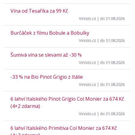
Vína od Tesaříka za 99 Kč
Vinisto.cz
| do 31.08.2026
Burčáček z filmu Bobule a Bobulky
Vinisto.cz
| do 31.08.2026
Šumivá vína se slevami až -30 %
Vinisto.cz
| do 31.08.2026
-33 % na Bio Pinot Grigio z Itálie
Vinisto.cz
| do 31.08.2026
6 lahví Italského Pinot Grigio Col Monier za 674 Kč
(4+2 zdarma)
Vinisto.cz
| do 31.08.2026
6 lahví Italského Primitiva Col Monier za 674 Kč