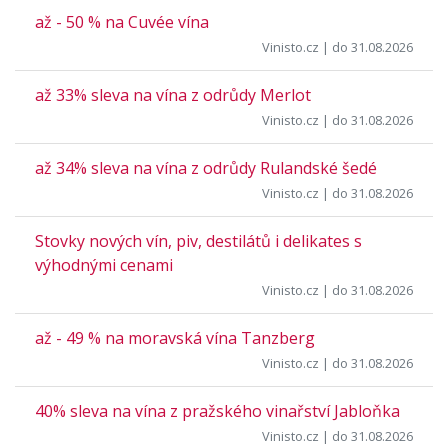
až - 50 % na Cuvée vína
Vinisto.cz
| do 31.08.2026
až 33% sleva na vína z odrůdy Merlot
Vinisto.cz
| do 31.08.2026
až 34% sleva na vína z odrůdy Rulandské šedé
Vinisto.cz
| do 31.08.2026
Stovky nových vín, piv, destilátů i delikates s
výhodnými cenami
Vinisto.cz
| do 31.08.2026
až - 49 % na moravská vína Tanzberg
Vinisto.cz
| do 31.08.2026
40% sleva na vína z pražského vinařství Jabloňka
Vinisto.cz
| do 31.08.2026