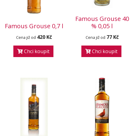
Famous Grouse 40
Famous Grouse 0,7 l
% 0,05 l
420 Kč
77 Kč
Cena již od
Cena již od
Chci koupit
Chci koupit