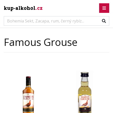
kup-alkohol
.cz
Famous Grouse