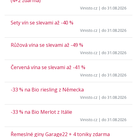
(4+2 zdarma)
Vinisto.cz
| do 31.08.2026
Sety vín se slevami až -40 %
Vinisto.cz
| do 31.08.2026
Růžová vína se slevami až -49 %
Vinisto.cz
| do 31.08.2026
Červená vína se slevami až -41 %
Vinisto.cz
| do 31.08.2026
-33 % na Bio riesling z Německa
Vinisto.cz
| do 31.08.2026
-33 % na Bio Merlot z Itálie
Vinisto.cz
| do 31.08.2026
Řemeslné giny Garage22 + 4 toniky zdarma