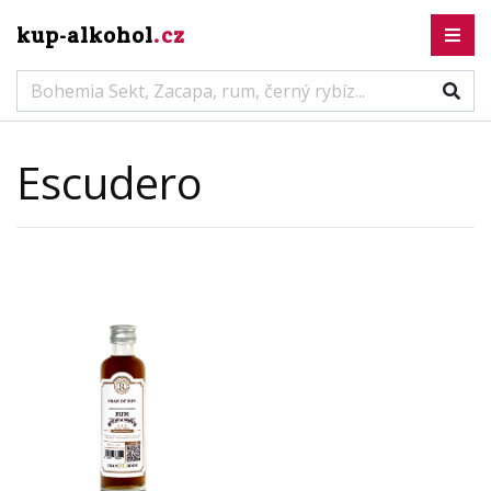
kup-alkohol
.cz
Escudero