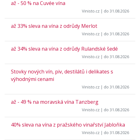
až - 50 % na Cuvée vína
Vinisto.cz
| do 31.08.2026
až 33% sleva na vína z odrůdy Merlot
Vinisto.cz
| do 31.08.2026
až 34% sleva na vína z odrůdy Rulandské šedé
Vinisto.cz
| do 31.08.2026
Stovky nových vín, piv, destilátů i delikates s
výhodnými cenami
Vinisto.cz
| do 31.08.2026
až - 49 % na moravská vína Tanzberg
Vinisto.cz
| do 31.08.2026
40% sleva na vína z pražského vinařství Jabloňka
Vinisto.cz
| do 31.08.2026