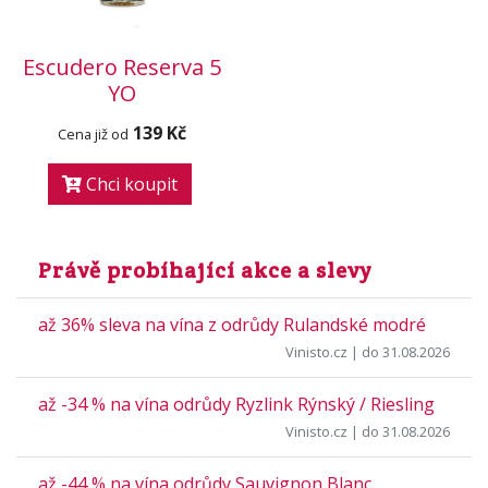
Escudero Reserva 5
YO
139 Kč
Cena již od
Chci koupit
Právě probíhající akce a slevy
až 36% sleva na vína z odrůdy Rulandské modré
Vinisto.cz
| do 31.08.2026
až -34 % na vína odrůdy Ryzlink Rýnský / Riesling
Vinisto.cz
| do 31.08.2026
až -44 % na vína odrůdy Sauvignon Blanc