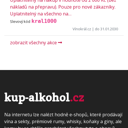
Uplatnitelný na nákup v hodnotě od 2 000 Kč (bez
nákladů na přepravu). Pouze pro nové zákazníky.
Uplatnitelný na všechno na…
kral1000
Slevový kód
Vínokrál.cz
| do 31.01.2030
zobrazit všechny akce
kup-alkohol
.cz
Na internetu lze nalézt hodně e-shopů, které prodávají
vína a sekty, prémiové rumy, whisky, koňaky a giny, ale