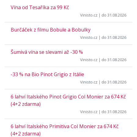
Vína od Tesaříka za 99 Kč
Vinisto.cz
| do 31.08.2026
Burčáček z filmu Bobule a Bobulky
Vinisto.cz
| do 31.08.2026
Šumivá vína se slevami až -30 %
Vinisto.cz
| do 31.08.2026
-33 % na Bio Pinot Grigio z Itálie
Vinisto.cz
| do 31.08.2026
6 lahví Italského Pinot Grigio Col Monier za 674 Kč
(4+2 zdarma)
Vinisto.cz
| do 31.08.2026
6 lahví Italského Primitiva Col Monier za 674 Kč
(4+2 zdarma)