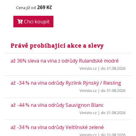
269 Kč
Cena již od
Chci koupit
Právě probíhající akce a slevy
až 36% sleva na vína z odrůdy Rulandské modré
Vinisto.cz
| do 31.08.2026
až -34 % na vína odrůdy Ryzlink Rýnský / Riesling
Vinisto.cz
| do 31.08.2026
až -44 % na vína odrůdy Sauvignon Blanc
Vinisto.cz
| do 31.08.2026
až -34 % na vína odrůdy Veltlínské zelené
Vinisto.cz
| do 31.08.2026