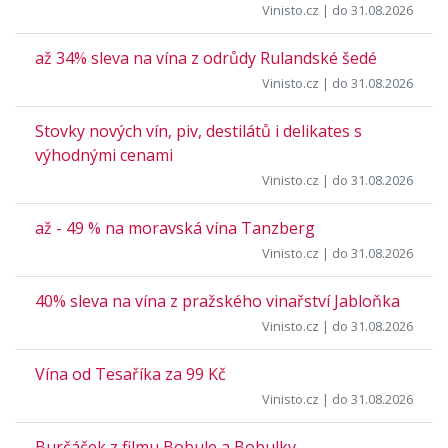
Vinisto.cz
| do 31.08.2026
až 34% sleva na vína z odrůdy Rulandské šedé
Vinisto.cz
| do 31.08.2026
Stovky nových vín, piv, destilátů i delikates s
výhodnými cenami
Vinisto.cz
| do 31.08.2026
až - 49 % na moravská vína Tanzberg
Vinisto.cz
| do 31.08.2026
40% sleva na vína z pražského vinařství Jabloňka
Vinisto.cz
| do 31.08.2026
Vína od Tesaříka za 99 Kč
Vinisto.cz
| do 31.08.2026
Burčáček z filmu Bobule a Bobulky