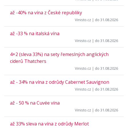
až -40% na vína z České republiky
Vinisto.cz
| do 31.08.2026
až -33 % na italská vína
Vinisto.cz
| do 31.08.2026
4+2 (sleva 33%) na sety řemeslných anglických
ciderů Thatchers
Vinisto.cz
| do 31.08.2026
až - 34% na vína z odrůdy Cabernet Sauvignon
Vinisto.cz
| do 31.08.2026
až - 50 % na Cuvée vína
Vinisto.cz
| do 31.08.2026
až 33% sleva na vína z odrůdy Merlot