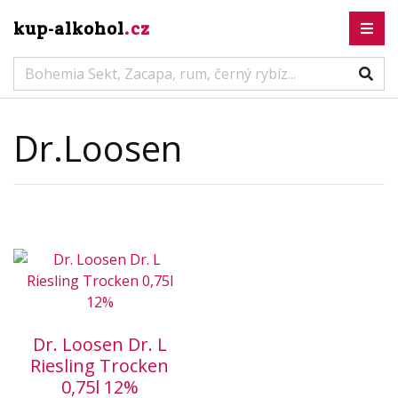
kup-alkohol
.cz
Dr.Loosen
Dr. Loosen Dr. L
Riesling Trocken
0,75l 12%