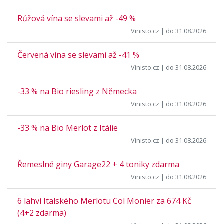
Růžová vína se slevami až -49 %
Vinisto.cz
| do 31.08.2026
Červená vína se slevami až -41 %
Vinisto.cz
| do 31.08.2026
-33 % na Bio riesling z Německa
Vinisto.cz
| do 31.08.2026
-33 % na Bio Merlot z Itálie
Vinisto.cz
| do 31.08.2026
Řemeslné giny Garage22 + 4 toniky zdarma
Vinisto.cz
| do 31.08.2026
6 lahví Italského Merlotu Col Monier za 674 Kč
(4+2 zdarma)