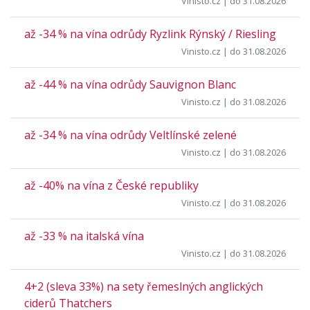
Vinisto.cz
| do 31.08.2026
až -34 % na vína odrůdy Ryzlink Rýnský / Riesling
Vinisto.cz
| do 31.08.2026
až -44 % na vína odrůdy Sauvignon Blanc
Vinisto.cz
| do 31.08.2026
až -34 % na vína odrůdy Veltlínské zelené
Vinisto.cz
| do 31.08.2026
až -40% na vína z České republiky
Vinisto.cz
| do 31.08.2026
až -33 % na italská vína
Vinisto.cz
| do 31.08.2026
4+2 (sleva 33%) na sety řemeslných anglických
ciderů Thatchers