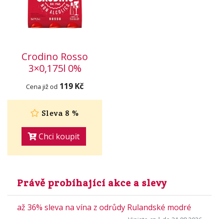
Crodino Rosso
3×0,175l 0%
119 Kč
Cena již od
Sleva 8 %
Chci koupit
Právě probíhající akce a slevy
až 36% sleva na vína z odrůdy Rulandské modré