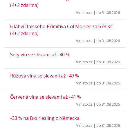
(4+2 zdarma)
Vinisto.cz
| do 31.08.2026
6 lahví Italského Primitiva Col Monier za 674 Kč
(4+2 zdarma)
Vinisto.cz
| do 31.08.2026
Sety vín se slevami až -40 %
Vinisto.cz
| do 31.08.2026
Růžová vína se slevami až -49 %
Vinisto.cz
| do 31.08.2026
Červená vína se slevami až -41 %
Vinisto.cz
| do 31.08.2026
-33 % na Bio riesling z Německa
Vinisto.cz
| do 31.08.2026