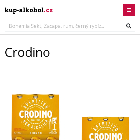
kup-alkohol
.cz
Crodino