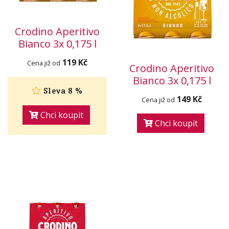
Crodino Aperitivo
Bianco 3x 0,175 l
119 Kč
Cena již od
Crodino Aperitivo
Bianco 3x 0,175 l
Sleva 8 %
149 Kč
Cena již od
Chci koupit
Chci koupit