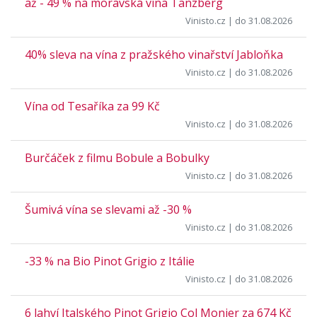
až - 49 % na moravská vína Tanzberg
Vinisto.cz
| do 31.08.2026
40% sleva na vína z pražského vinařství Jabloňka
Vinisto.cz
| do 31.08.2026
Vína od Tesaříka za 99 Kč
Vinisto.cz
| do 31.08.2026
Burčáček z filmu Bobule a Bobulky
Vinisto.cz
| do 31.08.2026
Šumivá vína se slevami až -30 %
Vinisto.cz
| do 31.08.2026
-33 % na Bio Pinot Grigio z Itálie
Vinisto.cz
| do 31.08.2026
6 lahví Italského Pinot Grigio Col Monier za 674 Kč