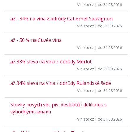
Vinisto.cz
| do 31.08.2026
až - 34% na vína z odrůdy Cabernet Sauvignon
Vinisto.cz
| do 31.08.2026
až - 50 % na Cuvée vína
Vinisto.cz
| do 31.08.2026
až 33% sleva na vína z odrůdy Merlot
Vinisto.cz
| do 31.08.2026
až 34% sleva na vína z odrůdy Rulandské šedé
Vinisto.cz
| do 31.08.2026
Stovky nových vín, piv, destilátů i delikates s
výhodnými cenami
Vinisto.cz
| do 31.08.2026