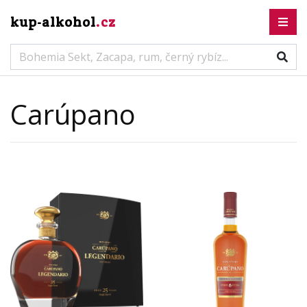
kup-alkohol
.cz
Carúpano