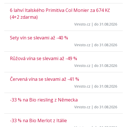
6 lahví Italského Primitiva Col Monier za 674 Kč
(4+2 zdarma)
Vinisto.cz
| do 31.08.2026
Sety vín se slevami až -40 %
Vinisto.cz
| do 31.08.2026
Růžová vína se slevami až -49 %
Vinisto.cz
| do 31.08.2026
Červená vína se slevami až -41 %
Vinisto.cz
| do 31.08.2026
-33 % na Bio riesling z Německa
Vinisto.cz
| do 31.08.2026
-33 % na Bio Merlot z Itálie