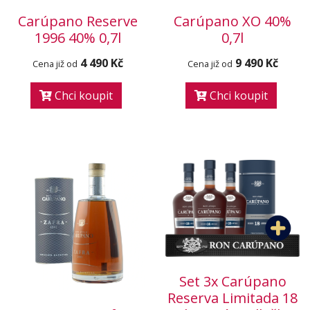
Carúpano Reserve
Carúpano XO 40%
1996 40% 0,7l
0,7l
4 490 Kč
9 490 Kč
Cena již od
Cena již od
Chci koupit
Chci koupit
Set 3x Carúpano
Reserva Limitada 18