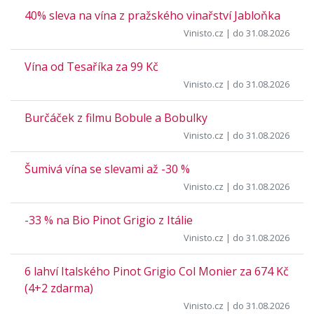
40% sleva na vína z pražského vinařství Jabloňka
Vinisto.cz
| do 31.08.2026
Vína od Tesaříka za 99 Kč
Vinisto.cz
| do 31.08.2026
Burčáček z filmu Bobule a Bobulky
Vinisto.cz
| do 31.08.2026
Šumivá vína se slevami až -30 %
Vinisto.cz
| do 31.08.2026
-33 % na Bio Pinot Grigio z Itálie
Vinisto.cz
| do 31.08.2026
6 lahví Italského Pinot Grigio Col Monier za 674 Kč
(4+2 zdarma)
Vinisto.cz
| do 31.08.2026