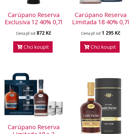
Carúpano Reserva
Carúpano Reserva
Exclusiva 12 40% 0,7l
Limitada 18 40% 0,7l
872 Kč
1 295 Kč
Cena již od
Cena již od
Chci koupit
Chci koupit
Carúpano Reserva