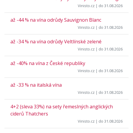
Vinisto.cz
| do 31.08.2026
až -44 % na vína odrůdy Sauvignon Blanc
Vinisto.cz
| do 31.08.2026
až -34 % na vína odrůdy Veltlínské zelené
Vinisto.cz
| do 31.08.2026
až -40% na vína z České republiky
Vinisto.cz
| do 31.08.2026
až -33 % na italská vína
Vinisto.cz
| do 31.08.2026
4+2 (sleva 33%) na sety řemeslných anglických
ciderů Thatchers
Vinisto.cz
| do 31.08.2026