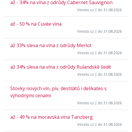
až - 34% na vína z odrůdy Cabernet Sauvignon
Vinisto.cz
| do 31.08.2026
až - 50 % na Cuvée vína
Vinisto.cz
| do 31.08.2026
až 33% sleva na vína z odrůdy Merlot
Vinisto.cz
| do 31.08.2026
až 34% sleva na vína z odrůdy Rulandské šedé
Vinisto.cz
| do 31.08.2026
Stovky nových vín, piv, destilátů i delikates s
výhodnými cenami
Vinisto.cz
| do 31.08.2026
až - 49 % na moravská vína Tanzberg
Vinisto.cz
| do 31.08.2026