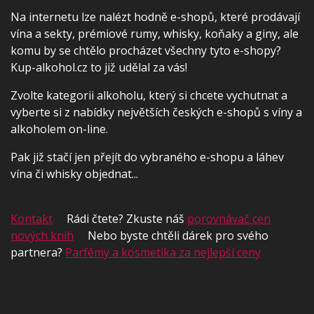
Na internetu lze nalézt hodně e-shopů, které prodávají
vína a sekty, prémiové rumy, whisky, koňaky a giny, ale
komu by se chtělo procházet všechny tyto e-shopy?
Kup-alkohol.cz to již udělal za vás!
Zvolte kategorii alkoholu, který si chcete vychutnat a
vyberte si z nabídky největších českých e-shopů s víny a
alkoholem on-line.
Pak již stačí jen přejít do vybraného e-shopu a láhev
vína či whisky objednat...
Kontakt
Rádi čtete? Zkuste náš
porovnávač cen
nových knih
Nebo byste chtěli dárek pro svého
partnera?
Parfémy a kosmetika za nejlepší ceny