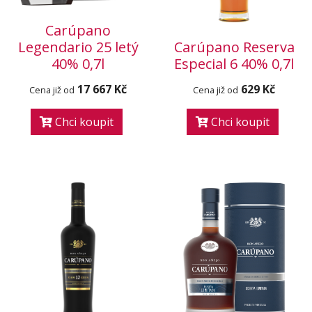
Carúpano
Legendario 25 letý
Carúpano Reserva
40% 0,7l
Especial 6 40% 0,7l
17 667 Kč
629 Kč
Cena již od
Cena již od
Chci koupit
Chci koupit