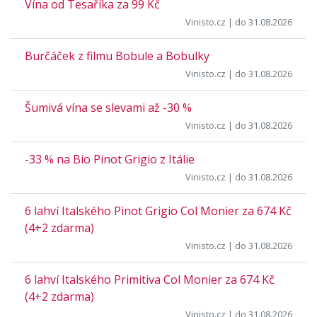
Vína od Tesaříka za 99 Kč
Vinisto.cz
| do 31.08.2026
Burčáček z filmu Bobule a Bobulky
Vinisto.cz
| do 31.08.2026
Šumivá vína se slevami až -30 %
Vinisto.cz
| do 31.08.2026
-33 % na Bio Pinot Grigio z Itálie
Vinisto.cz
| do 31.08.2026
6 lahví Italského Pinot Grigio Col Monier za 674 Kč
(4+2 zdarma)
Vinisto.cz
| do 31.08.2026
6 lahví Italského Primitiva Col Monier za 674 Kč
(4+2 zdarma)
Vinisto.cz
| do 31.08.2026