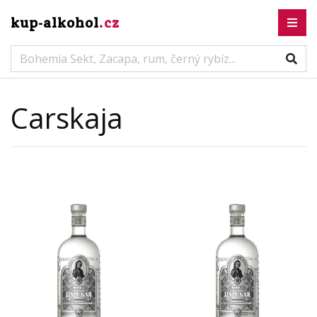
kup-alkohol
.cz
Carskaja