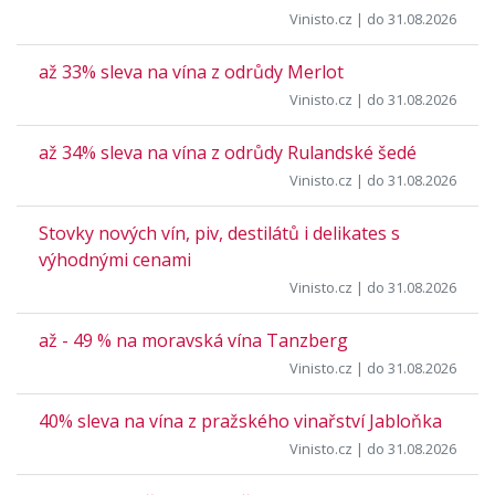
Vinisto.cz
| do 31.08.2026
až 33% sleva na vína z odrůdy Merlot
Vinisto.cz
| do 31.08.2026
až 34% sleva na vína z odrůdy Rulandské šedé
Vinisto.cz
| do 31.08.2026
Stovky nových vín, piv, destilátů i delikates s
výhodnými cenami
Vinisto.cz
| do 31.08.2026
až - 49 % na moravská vína Tanzberg
Vinisto.cz
| do 31.08.2026
40% sleva na vína z pražského vinařství Jabloňka
Vinisto.cz
| do 31.08.2026