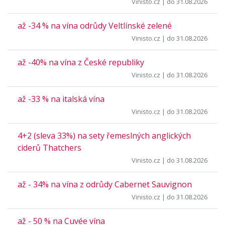
Vinisto.cz
| do 31.08.2026
až -34 % na vína odrůdy Veltlínské zelené
Vinisto.cz
| do 31.08.2026
až -40% na vína z České republiky
Vinisto.cz
| do 31.08.2026
až -33 % na italská vína
Vinisto.cz
| do 31.08.2026
4+2 (sleva 33%) na sety řemeslných anglických
ciderů Thatchers
Vinisto.cz
| do 31.08.2026
až - 34% na vína z odrůdy Cabernet Sauvignon
Vinisto.cz
| do 31.08.2026
až - 50 % na Cuvée vína