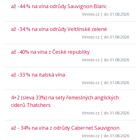
až -44 % na vína odrůdy Sauvignon Blanc
Vinisto.cz
| do 31.08.2026
až -34 % na vína odrůdy Veltlínské zelené
Vinisto.cz
| do 31.08.2026
až -40% na vína z České republiky
Vinisto.cz
| do 31.08.2026
až -33 % na italská vína
Vinisto.cz
| do 31.08.2026
4+2 (sleva 33%) na sety řemeslných anglických
ciderů Thatchers
Vinisto.cz
| do 31.08.2026
až - 34% na vína z odrůdy Cabernet Sauvignon
Vinisto.cz
| do 31.08.2026