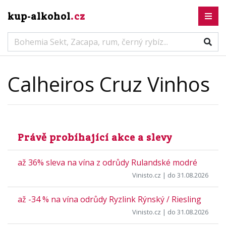
kup-alkohol
.cz
Calheiros Cruz Vinhos
Právě probíhající akce a slevy
až 36% sleva na vína z odrůdy Rulandské modré
Vinisto.cz
| do 31.08.2026
až -34 % na vína odrůdy Ryzlink Rýnský / Riesling
Vinisto.cz
| do 31.08.2026