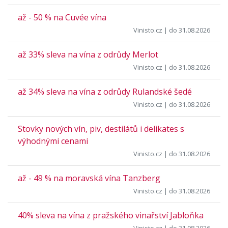
až - 50 % na Cuvée vína
Vinisto.cz
| do 31.08.2026
až 33% sleva na vína z odrůdy Merlot
Vinisto.cz
| do 31.08.2026
až 34% sleva na vína z odrůdy Rulandské šedé
Vinisto.cz
| do 31.08.2026
Stovky nových vín, piv, destilátů i delikates s
výhodnými cenami
Vinisto.cz
| do 31.08.2026
až - 49 % na moravská vína Tanzberg
Vinisto.cz
| do 31.08.2026
40% sleva na vína z pražského vinařství Jabloňka