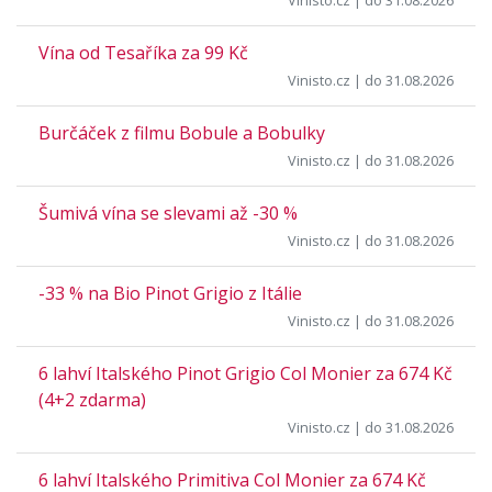
Vinisto.cz
| do 31.08.2026
Vína od Tesaříka za 99 Kč
Vinisto.cz
| do 31.08.2026
Burčáček z filmu Bobule a Bobulky
Vinisto.cz
| do 31.08.2026
Šumivá vína se slevami až -30 %
Vinisto.cz
| do 31.08.2026
-33 % na Bio Pinot Grigio z Itálie
Vinisto.cz
| do 31.08.2026
6 lahví Italského Pinot Grigio Col Monier za 674 Kč
(4+2 zdarma)
Vinisto.cz
| do 31.08.2026
6 lahví Italského Primitiva Col Monier za 674 Kč