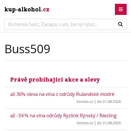
kup-alkohol
.cz
Buss509
Právě probíhající akce a slevy
až 36% sleva na vína z odrůdy Rulandské modré
Vinisto.cz
| do 31.08.2026
až -34 % na vína odrůdy Ryzlink Rýnský / Riesling
Vinisto.cz
| do 31.08.2026