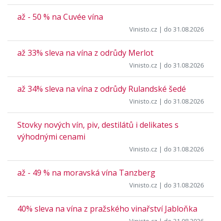
až - 50 % na Cuvée vína
Vinisto.cz
| do 31.08.2026
až 33% sleva na vína z odrůdy Merlot
Vinisto.cz
| do 31.08.2026
až 34% sleva na vína z odrůdy Rulandské šedé
Vinisto.cz
| do 31.08.2026
Stovky nových vín, piv, destilátů i delikates s
výhodnými cenami
Vinisto.cz
| do 31.08.2026
až - 49 % na moravská vína Tanzberg
Vinisto.cz
| do 31.08.2026
40% sleva na vína z pražského vinařství Jabloňka