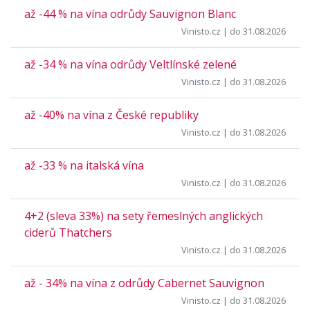
až -44 % na vína odrůdy Sauvignon Blanc
Vinisto.cz
| do 31.08.2026
až -34 % na vína odrůdy Veltlínské zelené
Vinisto.cz
| do 31.08.2026
až -40% na vína z České republiky
Vinisto.cz
| do 31.08.2026
až -33 % na italská vína
Vinisto.cz
| do 31.08.2026
4+2 (sleva 33%) na sety řemeslných anglických
ciderů Thatchers
Vinisto.cz
| do 31.08.2026
až - 34% na vína z odrůdy Cabernet Sauvignon
Vinisto.cz
| do 31.08.2026