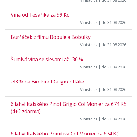
Vinisto.cz
| do 31.08.2026
Vína od Tesaříka za 99 Kč
Vinisto.cz
| do 31.08.2026
Burčáček z filmu Bobule a Bobulky
Vinisto.cz
| do 31.08.2026
Šumivá vína se slevami až -30 %
Vinisto.cz
| do 31.08.2026
-33 % na Bio Pinot Grigio z Itálie
Vinisto.cz
| do 31.08.2026
6 lahví Italského Pinot Grigio Col Monier za 674 Kč
(4+2 zdarma)
Vinisto.cz
| do 31.08.2026
6 lahví Italského Primitiva Col Monier za 674 Kč