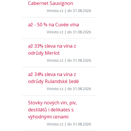
Cabernet Sauvignon
Vinisto.cz
| do 31.08.2026
až - 50 % na Cuvée vína
Vinisto.cz
| do 31.08.2026
až 33% sleva na vína z
odrůdy Merlot
Vinisto.cz
| do 31.08.2026
až 34% sleva na vína z
odrůdy Rulandské šedé
Vinisto.cz
| do 31.08.2026
Stovky nových vín, piv,
destilátů i delikates s
výhodnými cenami
Vinisto.cz
| do 31.08.2026