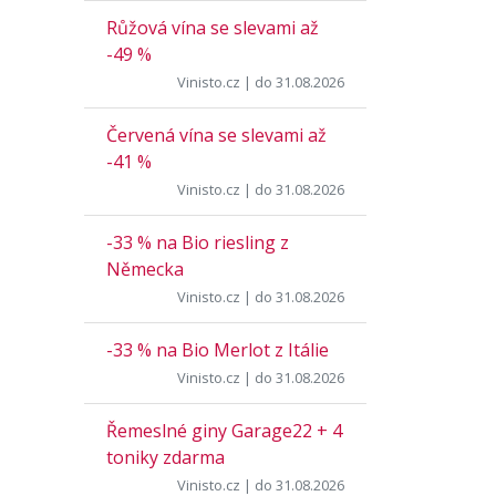
Růžová vína se slevami až
-49 %
Vinisto.cz
| do 31.08.2026
Červená vína se slevami až
-41 %
Vinisto.cz
| do 31.08.2026
-33 % na Bio riesling z
Německa
Vinisto.cz
| do 31.08.2026
-33 % na Bio Merlot z Itálie
Vinisto.cz
| do 31.08.2026
Řemeslné giny Garage22 + 4
toniky zdarma
Vinisto.cz
| do 31.08.2026