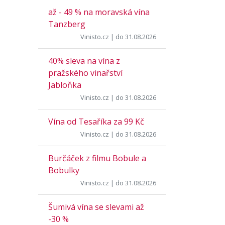
až - 49 % na moravská vína
Tanzberg
Vinisto.cz
| do 31.08.2026
40% sleva na vína z
pražského vinařství
Jabloňka
Vinisto.cz
| do 31.08.2026
Vína od Tesaříka za 99 Kč
Vinisto.cz
| do 31.08.2026
Burčáček z filmu Bobule a
Bobulky
Vinisto.cz
| do 31.08.2026
Šumivá vína se slevami až
-30 %