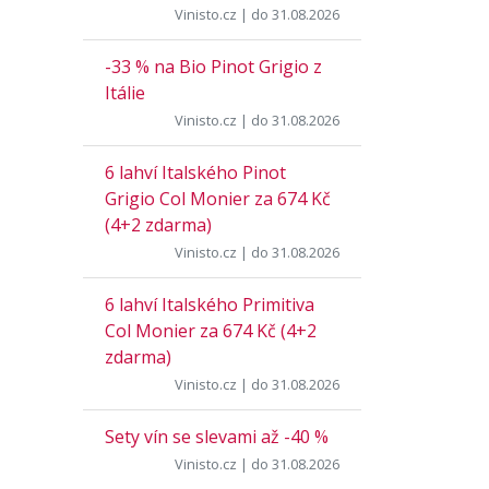
Vinisto.cz
| do 31.08.2026
-33 % na Bio Pinot Grigio z
Itálie
Vinisto.cz
| do 31.08.2026
6 lahví Italského Pinot
Grigio Col Monier za 674 Kč
(4+2 zdarma)
Vinisto.cz
| do 31.08.2026
6 lahví Italského Primitiva
Col Monier za 674 Kč (4+2
zdarma)
Vinisto.cz
| do 31.08.2026
Sety vín se slevami až -40 %
Vinisto.cz
| do 31.08.2026