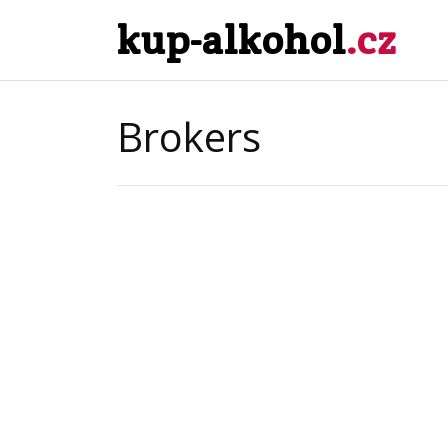
kup-alkohol
.cz
Brokers