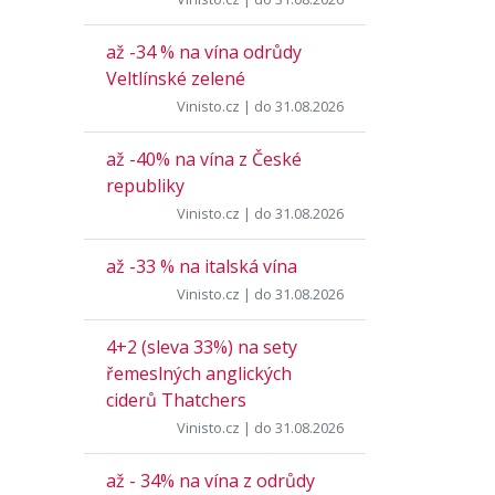
až -34 % na vína odrůdy
Veltlínské zelené
Vinisto.cz
| do 31.08.2026
až -40% na vína z České
republiky
Vinisto.cz
| do 31.08.2026
až -33 % na italská vína
Vinisto.cz
| do 31.08.2026
4+2 (sleva 33%) na sety
řemeslných anglických
ciderů Thatchers
Vinisto.cz
| do 31.08.2026
až - 34% na vína z odrůdy