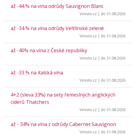
až -44 % na vína odrůdy Sauvignon Blanc
Vinisto.cz
| do 31.08.2026
až -34 % na vína odrůdy Veltlínské zelené
Vinisto.cz
| do 31.08.2026
až -40% na vína z České republiky
Vinisto.cz
| do 31.08.2026
až -33 % na italská vína
Vinisto.cz
| do 31.08.2026
4+2 (sleva 33%) na sety řemeslných anglických
ciderů Thatchers
Vinisto.cz
| do 31.08.2026
až - 34% na vína z odrůdy Cabernet Sauvignon
Vinisto.cz
| do 31.08.2026