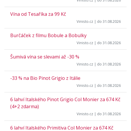
Vinisto.cz
| do 31.08.2026
Vína od Tesaříka za 99 Kč
Vinisto.cz
| do 31.08.2026
Burčáček z filmu Bobule a Bobulky
Vinisto.cz
| do 31.08.2026
Šumivá vína se slevami až -30 %
Vinisto.cz
| do 31.08.2026
-33 % na Bio Pinot Grigio z Itálie
Vinisto.cz
| do 31.08.2026
6 lahví Italského Pinot Grigio Col Monier za 674 Kč
(4+2 zdarma)
Vinisto.cz
| do 31.08.2026
6 lahví Italského Primitiva Col Monier za 674 Kč