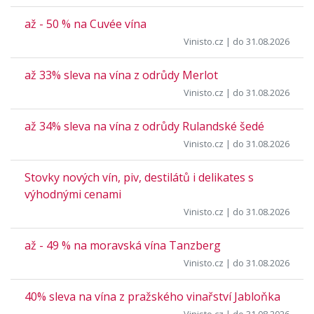
až - 50 % na Cuvée vína
Vinisto.cz
| do 31.08.2026
až 33% sleva na vína z odrůdy Merlot
Vinisto.cz
| do 31.08.2026
až 34% sleva na vína z odrůdy Rulandské šedé
Vinisto.cz
| do 31.08.2026
Stovky nových vín, piv, destilátů i delikates s
výhodnými cenami
Vinisto.cz
| do 31.08.2026
až - 49 % na moravská vína Tanzberg
Vinisto.cz
| do 31.08.2026
40% sleva na vína z pražského vinařství Jabloňka