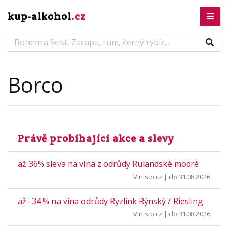
kup-alkohol
.cz
Borco
Právě probíhající akce a slevy
až 36% sleva na vína z odrůdy Rulandské modré
Vinisto.cz
| do 31.08.2026
až -34 % na vína odrůdy Ryzlink Rýnský / Riesling
Vinisto.cz
| do 31.08.2026