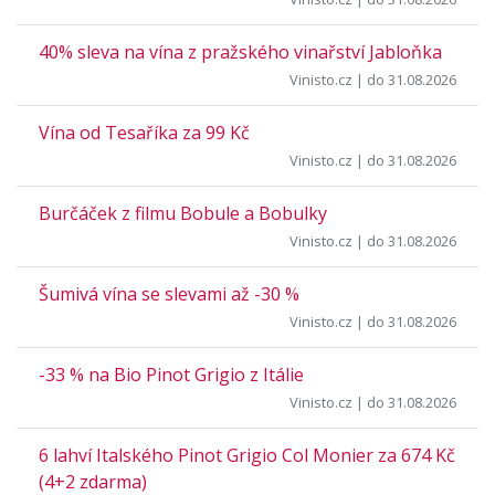
40% sleva na vína z pražského vinařství Jabloňka
Vinisto.cz
| do 31.08.2026
Vína od Tesaříka za 99 Kč
Vinisto.cz
| do 31.08.2026
Burčáček z filmu Bobule a Bobulky
Vinisto.cz
| do 31.08.2026
Šumivá vína se slevami až -30 %
Vinisto.cz
| do 31.08.2026
-33 % na Bio Pinot Grigio z Itálie
Vinisto.cz
| do 31.08.2026
6 lahví Italského Pinot Grigio Col Monier za 674 Kč
(4+2 zdarma)