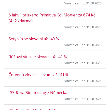
Vinisto.cz
| do 31.08.2026
6 lahví Italského Primitiva Col Monier za 674 Kč
(4+2 zdarma)
Vinisto.cz
| do 31.08.2026
Sety vín se slevami až -40 %
Vinisto.cz
| do 31.08.2026
Růžová vína se slevami až -49 %
Vinisto.cz
| do 31.08.2026
Červená vína se slevami až -41 %
Vinisto.cz
| do 31.08.2026
-33 % na Bio riesling z Německa
Vinisto.cz
| do 31.08.2026