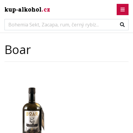
kup-alkohol
.cz
Boar