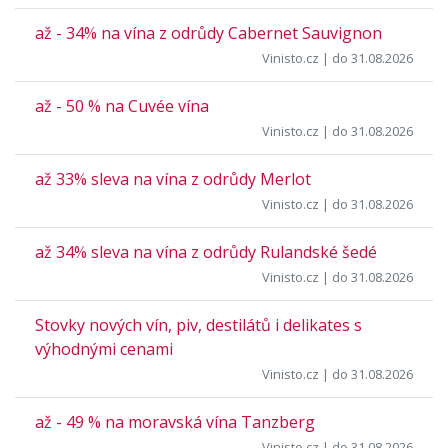
až - 34% na vína z odrůdy Cabernet Sauvignon
Vinisto.cz
| do 31.08.2026
až - 50 % na Cuvée vína
Vinisto.cz
| do 31.08.2026
až 33% sleva na vína z odrůdy Merlot
Vinisto.cz
| do 31.08.2026
až 34% sleva na vína z odrůdy Rulandské šedé
Vinisto.cz
| do 31.08.2026
Stovky nových vín, piv, destilátů i delikates s
výhodnými cenami
Vinisto.cz
| do 31.08.2026
až - 49 % na moravská vína Tanzberg
Vinisto.cz
| do 31.08.2026