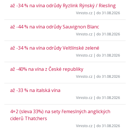
až -34 % na vína odrůdy Ryzlink Rýnský / Riesling
Vinisto.cz
| do 31.08.2026
až -44 % na vína odrůdy Sauvignon Blanc
Vinisto.cz
| do 31.08.2026
až -34 % na vína odrůdy Veltlínské zelené
Vinisto.cz
| do 31.08.2026
až -40% na vína z České republiky
Vinisto.cz
| do 31.08.2026
až -33 % na italská vína
Vinisto.cz
| do 31.08.2026
4+2 (sleva 33%) na sety řemeslných anglických
ciderů Thatchers
Vinisto.cz
| do 31.08.2026