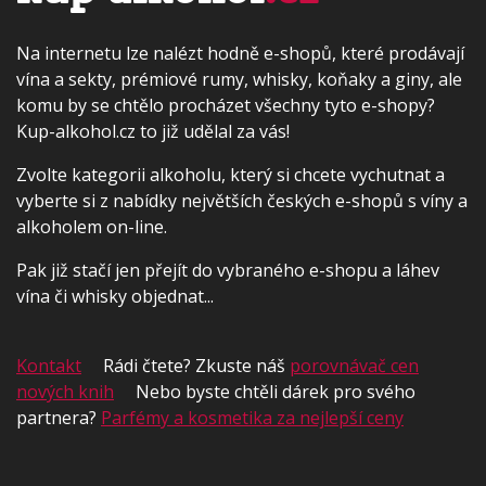
Na internetu lze nalézt hodně e-shopů, které prodávají
vína a sekty, prémiové rumy, whisky, koňaky a giny, ale
komu by se chtělo procházet všechny tyto e-shopy?
Kup-alkohol.cz to již udělal za vás!
Zvolte kategorii alkoholu, který si chcete vychutnat a
vyberte si z nabídky největších českých e-shopů s víny a
alkoholem on-line.
Pak již stačí jen přejít do vybraného e-shopu a láhev
vína či whisky objednat...
Kontakt
Rádi čtete? Zkuste náš
porovnávač cen
nových knih
Nebo byste chtěli dárek pro svého
partnera?
Parfémy a kosmetika za nejlepší ceny