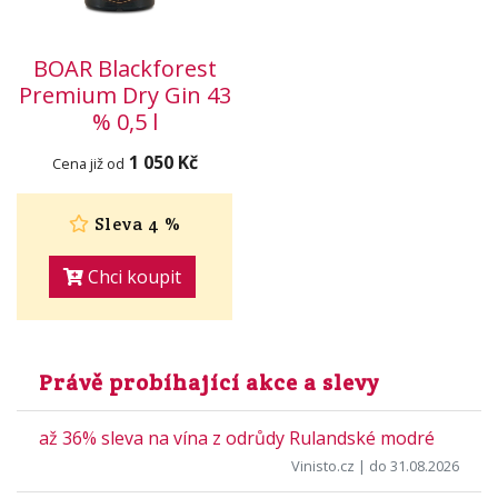
BOAR Blackforest
Premium Dry Gin 43
% 0,5 l
1 050 Kč
Cena již od
Sleva 4 %
Chci koupit
Právě probíhající akce a slevy
až 36% sleva na vína z odrůdy Rulandské modré
Vinisto.cz
| do 31.08.2026