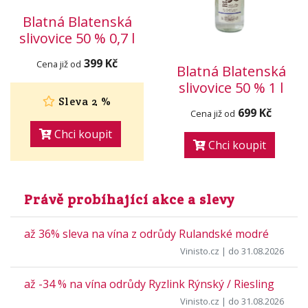
Blatná Blatenská
slivovice 50 % 0,7 l
399 Kč
Cena již od
Blatná Blatenská
slivovice 50 % 1 l
Sleva 2 %
699 Kč
Cena již od
Chci koupit
Chci koupit
Právě probíhající akce a slevy
až 36% sleva na vína z odrůdy Rulandské modré
Vinisto.cz
| do 31.08.2026
až -34 % na vína odrůdy Ryzlink Rýnský / Riesling
Vinisto.cz
| do 31.08.2026