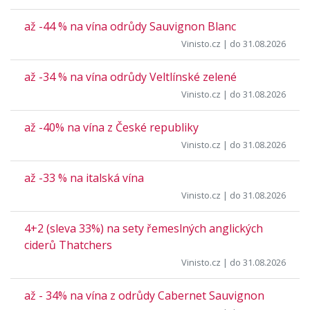
až -44 % na vína odrůdy Sauvignon Blanc
Vinisto.cz
| do 31.08.2026
až -34 % na vína odrůdy Veltlínské zelené
Vinisto.cz
| do 31.08.2026
až -40% na vína z České republiky
Vinisto.cz
| do 31.08.2026
až -33 % na italská vína
Vinisto.cz
| do 31.08.2026
4+2 (sleva 33%) na sety řemeslných anglických
ciderů Thatchers
Vinisto.cz
| do 31.08.2026
až - 34% na vína z odrůdy Cabernet Sauvignon