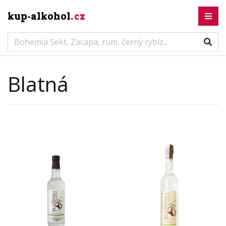
kup-alkohol
.cz
Blatná