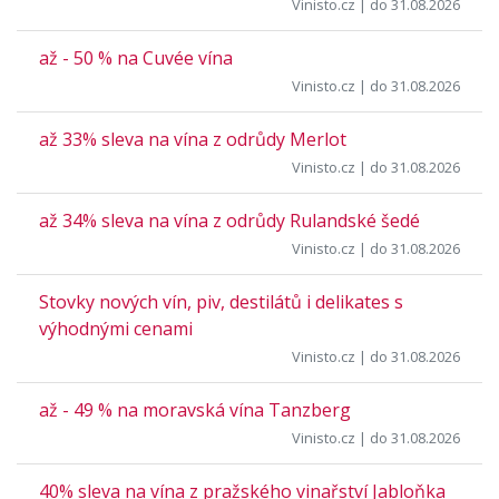
Vinisto.cz
| do 31.08.2026
až - 50 % na Cuvée vína
Vinisto.cz
| do 31.08.2026
až 33% sleva na vína z odrůdy Merlot
Vinisto.cz
| do 31.08.2026
až 34% sleva na vína z odrůdy Rulandské šedé
Vinisto.cz
| do 31.08.2026
Stovky nových vín, piv, destilátů i delikates s
výhodnými cenami
Vinisto.cz
| do 31.08.2026
až - 49 % na moravská vína Tanzberg
Vinisto.cz
| do 31.08.2026
40% sleva na vína z pražského vinařství Jabloňka