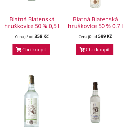
Blatná Blatenská
Blatná Blatenská
hruškovice 50 % 0,5 l
hruškovice 50 % 0,7 l
358 Kč
599 Kč
Cena již od
Cena již od
Chci koupit
Chci koupit