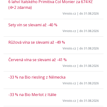
6 lahví Italského Primitiva Col Monier za 674 Kč
(4+2 zdarma)
Vinisto.cz
| do 31.08.2026
Sety vín se slevami až -40 %
Vinisto.cz
| do 31.08.2026
Růžová vína se slevami až -49 %
Vinisto.cz
| do 31.08.2026
Červená vína se slevami až -41 %
Vinisto.cz
| do 31.08.2026
-33 % na Bio riesling z Německa
Vinisto.cz
| do 31.08.2026
-33 % na Bio Merlot z Itálie
Vinisto.cz
| do 31.08.2026