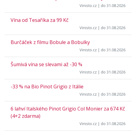
Vinisto.cz
| do 31.08.2026
Vína od Tesaříka za 99 Kč
Vinisto.cz
| do 31.08.2026
Burčáček z filmu Bobule a Bobulky
Vinisto.cz
| do 31.08.2026
Šumivá vína se slevami až -30 %
Vinisto.cz
| do 31.08.2026
-33 % na Bio Pinot Grigio z Itálie
Vinisto.cz
| do 31.08.2026
6 lahví Italského Pinot Grigio Col Monier za 674 Kč
(4+2 zdarma)
Vinisto.cz
| do 31.08.2026