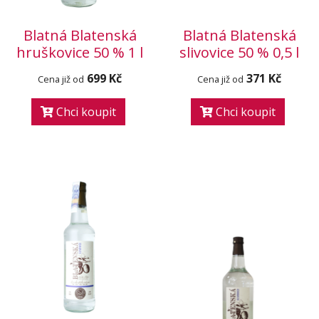
Blatná Blatenská
Blatná Blatenská
hruškovice 50 % 1 l
slivovice 50 % 0,5 l
699 Kč
371 Kč
Cena již od
Cena již od
Chci koupit
Chci koupit