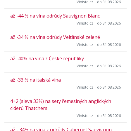
Vinisto.cz
| do 31.08.2026
až -44 % na vína odrůdy Sauvignon Blanc
Vinisto.cz
| do 31.08.2026
až -34 % na vína odrůdy Veltlínské zelené
Vinisto.cz
| do 31.08.2026
až -40% na vína z České republiky
Vinisto.cz
| do 31.08.2026
až -33 % na italská vína
Vinisto.cz
| do 31.08.2026
4+2 (sleva 33%) na sety řemeslných anglických
ciderů Thatchers
Vinisto.cz
| do 31.08.2026
až - 34% na vína z odrůdy Cabernet Sauvignon