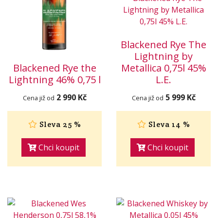
Blackened Rye The
Lightning by
Blackened Rye the
Metallica 0,75l 45%
Lightning 46% 0,75 l
L.E.
2 990 Kč
5 999 Kč
Cena již od
Cena již od
Sleva 25 %
Sleva 14 %
Chci koupit
Chci koupit