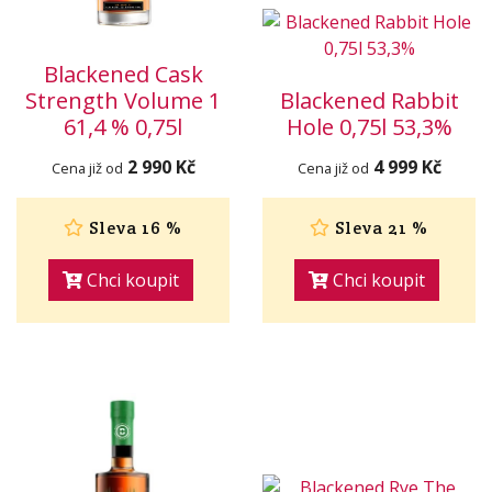
Blackened Cask
Strength Volume 1
Blackened Rabbit
61,4 % 0,75l
Hole 0,75l 53,3%
2 990 Kč
4 999 Kč
Cena již od
Cena již od
Sleva 16 %
Sleva 21 %
Chci koupit
Chci koupit