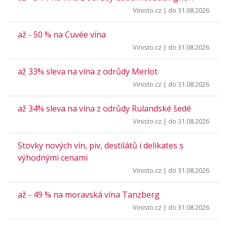
Vinisto.cz
| do 31.08.2026
až - 50 % na Cuvée vína
Vinisto.cz
| do 31.08.2026
až 33% sleva na vína z odrůdy Merlot
Vinisto.cz
| do 31.08.2026
až 34% sleva na vína z odrůdy Rulandské šedé
Vinisto.cz
| do 31.08.2026
Stovky nových vín, piv, destilátů i delikates s
výhodnými cenami
Vinisto.cz
| do 31.08.2026
až - 49 % na moravská vína Tanzberg
Vinisto.cz
| do 31.08.2026