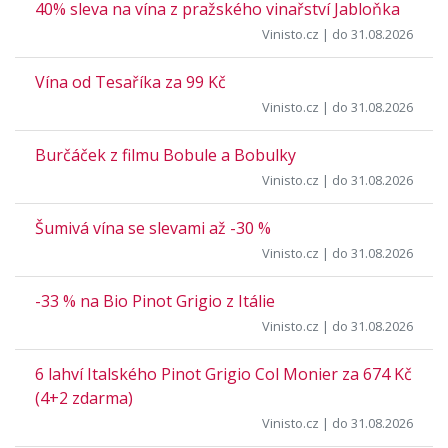
40% sleva na vína z pražského vinařství Jabloňka
Vinisto.cz
| do 31.08.2026
Vína od Tesaříka za 99 Kč
Vinisto.cz
| do 31.08.2026
Burčáček z filmu Bobule a Bobulky
Vinisto.cz
| do 31.08.2026
Šumivá vína se slevami až -30 %
Vinisto.cz
| do 31.08.2026
-33 % na Bio Pinot Grigio z Itálie
Vinisto.cz
| do 31.08.2026
6 lahví Italského Pinot Grigio Col Monier za 674 Kč
(4+2 zdarma)
Vinisto.cz
| do 31.08.2026