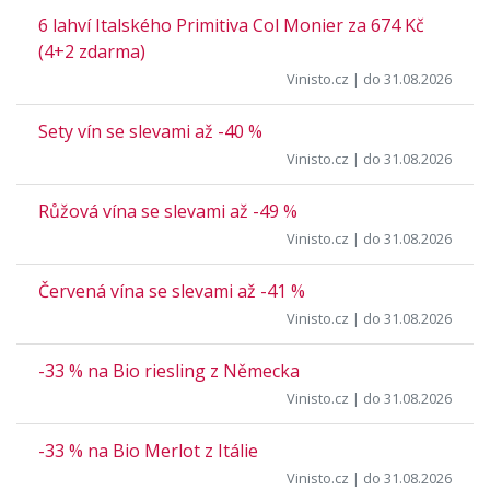
6 lahví Italského Primitiva Col Monier za 674 Kč
(4+2 zdarma)
Vinisto.cz
| do 31.08.2026
Sety vín se slevami až -40 %
Vinisto.cz
| do 31.08.2026
Růžová vína se slevami až -49 %
Vinisto.cz
| do 31.08.2026
Červená vína se slevami až -41 %
Vinisto.cz
| do 31.08.2026
-33 % na Bio riesling z Německa
Vinisto.cz
| do 31.08.2026
-33 % na Bio Merlot z Itálie
Vinisto.cz
| do 31.08.2026