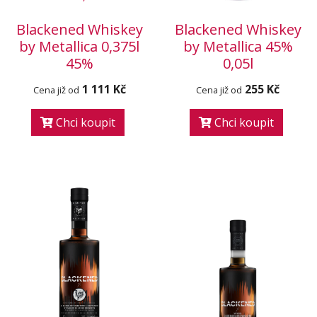
Blackened Whiskey
Blackened Whiskey
by Metallica 0,375l
by Metallica 45%
45%
0,05l
1 111 Kč
255 Kč
Cena již od
Cena již od
Chci koupit
Chci koupit