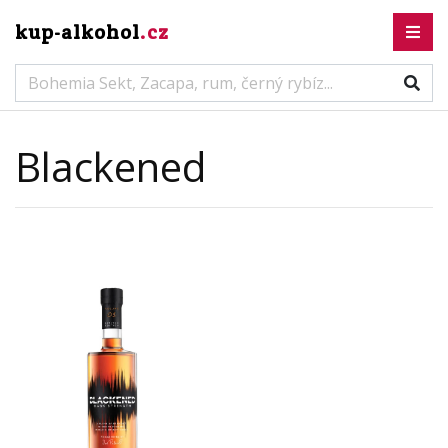
kup-alkohol
.cz
Blackened