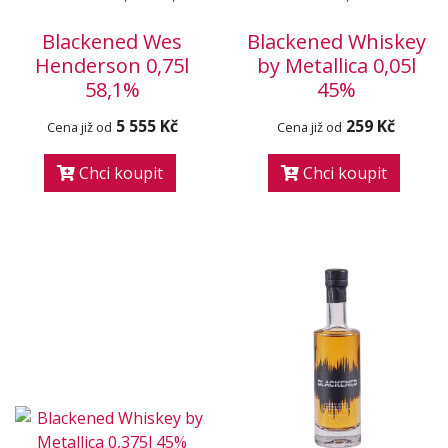
Blackened Wes
Blackened Whiskey
Henderson 0,75l
by Metallica 0,05l
58,1%
45%
5 555 Kč
259 Kč
Cena již od
Cena již od
Chci koupit
Chci koupit