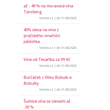
až - 49 % na moravská vína
Tanzberg
Vinisto.cz
| do 31.08.2026
40% sleva na vína z
pražského vinařství
Jabloňka
Vinisto.cz
| do 31.08.2026
Vína od Tesaříka za 99 Kč
Vinisto.cz
| do 31.08.2026
Burčáček z filmu Bobule a
Bobulky
Vinisto.cz
| do 31.08.2026
Šumivá vína se slevami až
-30 %