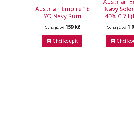
Austrian 
Austrian Empire 18
Navy Soler
YO Navy Rum
40% 0,7 l 
159 Kč
1 
Cena již od
Cena již od
Chci koupit
Chci ko