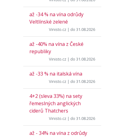
až -34 % na vína odrůdy
Veltlínské zelené
Vinisto.cz
| do 31.08.2026
až -40% na vína z České
republiky
Vinisto.cz
| do 31.08.2026
až -33 % na italská vína
Vinisto.cz
| do 31.08.2026
4+2 (sleva 33%) na sety
řemeslných anglických
ciderů Thatchers
Vinisto.cz
| do 31.08.2026
až - 34% na vína z odrůdy