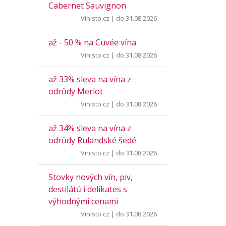
Cabernet Sauvignon
Vinisto.cz
| do 31.08.2026
až - 50 % na Cuvée vína
Vinisto.cz
| do 31.08.2026
až 33% sleva na vína z
odrůdy Merlot
Vinisto.cz
| do 31.08.2026
až 34% sleva na vína z
odrůdy Rulandské šedé
Vinisto.cz
| do 31.08.2026
Stovky nových vín, piv,
destilátů i delikates s
výhodnými cenami
Vinisto.cz
| do 31.08.2026