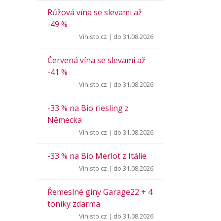
Růžová vína se slevami až
-49 %
Vinisto.cz
| do 31.08.2026
Červená vína se slevami až
-41 %
Vinisto.cz
| do 31.08.2026
-33 % na Bio riesling z
Německa
Vinisto.cz
| do 31.08.2026
-33 % na Bio Merlot z Itálie
Vinisto.cz
| do 31.08.2026
Řemeslné giny Garage22 + 4
toniky zdarma
Vinisto.cz
| do 31.08.2026