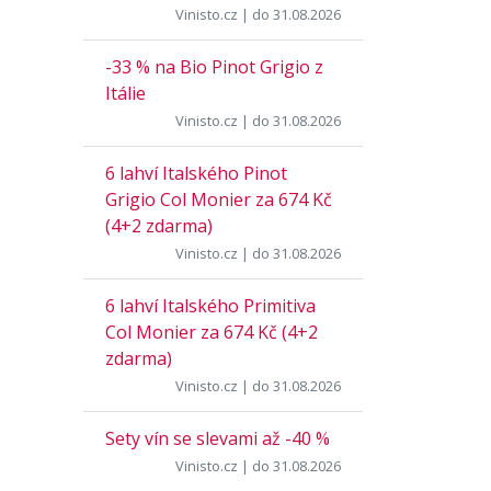
Vinisto.cz
| do 31.08.2026
-33 % na Bio Pinot Grigio z
Itálie
Vinisto.cz
| do 31.08.2026
6 lahví Italského Pinot
Grigio Col Monier za 674 Kč
(4+2 zdarma)
Vinisto.cz
| do 31.08.2026
6 lahví Italského Primitiva
Col Monier za 674 Kč (4+2
zdarma)
Vinisto.cz
| do 31.08.2026
Sety vín se slevami až -40 %
Vinisto.cz
| do 31.08.2026