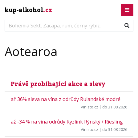
kup-alkohol
.cz
Aotearoa
Právě probíhající akce a slevy
až 36% sleva na vína z odrůdy Rulandské modré
Vinisto.cz
| do 31.08.2026
až -34 % na vína odrůdy Ryzlink Rýnský / Riesling
Vinisto.cz
| do 31.08.2026