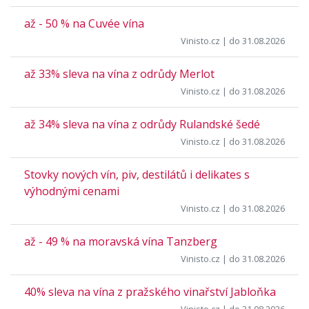
až - 50 % na Cuvée vína
Vinisto.cz
| do 31.08.2026
až 33% sleva na vína z odrůdy Merlot
Vinisto.cz
| do 31.08.2026
až 34% sleva na vína z odrůdy Rulandské šedé
Vinisto.cz
| do 31.08.2026
Stovky nových vín, piv, destilátů i delikates s
výhodnými cenami
Vinisto.cz
| do 31.08.2026
až - 49 % na moravská vína Tanzberg
Vinisto.cz
| do 31.08.2026
40% sleva na vína z pražského vinařství Jabloňka