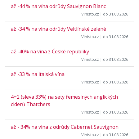
až -44 % na vína odrůdy Sauvignon Blanc
Vinisto.cz
| do 31.08.2026
až -34 % na vína odrůdy Veltlínské zelené
Vinisto.cz
| do 31.08.2026
až -40% na vína z České republiky
Vinisto.cz
| do 31.08.2026
až -33 % na italská vína
Vinisto.cz
| do 31.08.2026
4+2 (sleva 33%) na sety řemeslných anglických
ciderů Thatchers
Vinisto.cz
| do 31.08.2026
až - 34% na vína z odrůdy Cabernet Sauvignon
Vinisto.cz
| do 31.08.2026