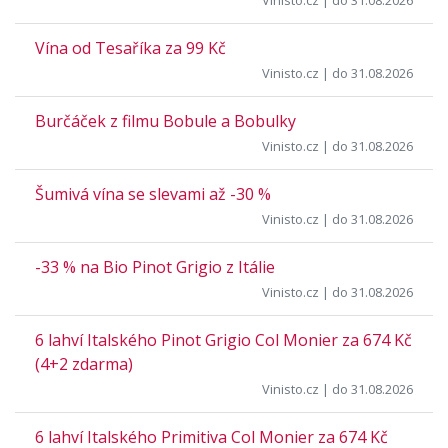
Vinisto.cz
| do 31.08.2026
Vína od Tesaříka za 99 Kč
Vinisto.cz
| do 31.08.2026
Burčáček z filmu Bobule a Bobulky
Vinisto.cz
| do 31.08.2026
Šumivá vína se slevami až -30 %
Vinisto.cz
| do 31.08.2026
-33 % na Bio Pinot Grigio z Itálie
Vinisto.cz
| do 31.08.2026
6 lahví Italského Pinot Grigio Col Monier za 674 Kč
(4+2 zdarma)
Vinisto.cz
| do 31.08.2026
6 lahví Italského Primitiva Col Monier za 674 Kč