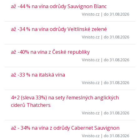
až -44 % na vína odrůdy Sauvignon Blanc
Vinisto.cz
| do 31.08.2026
až -34 % na vína odrůdy Veltlínské zelené
Vinisto.cz
| do 31.08.2026
až -40% na vína z České republiky
Vinisto.cz
| do 31.08.2026
až -33 % na italská vína
Vinisto.cz
| do 31.08.2026
4+2 (sleva 33%) na sety řemeslných anglických
ciderů Thatchers
Vinisto.cz
| do 31.08.2026
až - 34% na vína z odrůdy Cabernet Sauvignon
Vinisto.cz
| do 31.08.2026