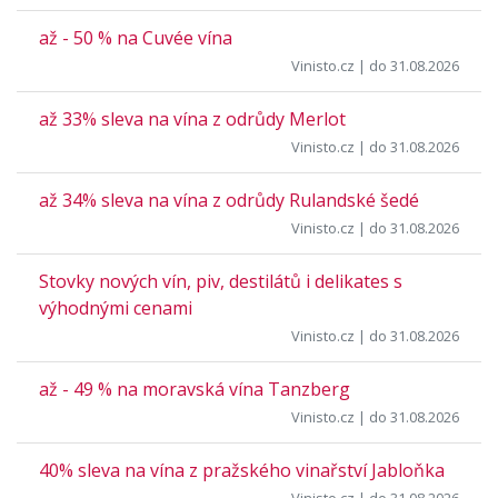
až - 50 % na Cuvée vína
Vinisto.cz
| do 31.08.2026
až 33% sleva na vína z odrůdy Merlot
Vinisto.cz
| do 31.08.2026
až 34% sleva na vína z odrůdy Rulandské šedé
Vinisto.cz
| do 31.08.2026
Stovky nových vín, piv, destilátů i delikates s
výhodnými cenami
Vinisto.cz
| do 31.08.2026
až - 49 % na moravská vína Tanzberg
Vinisto.cz
| do 31.08.2026
40% sleva na vína z pražského vinařství Jabloňka