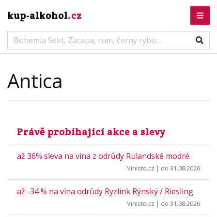
kup-alkohol
.cz
Antica
Právě probíhající akce a slevy
až 36% sleva na vína z odrůdy Rulandské modré
Vinisto.cz
| do 31.08.2026
až -34 % na vína odrůdy Ryzlink Rýnský / Riesling
Vinisto.cz
| do 31.08.2026