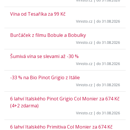
Vinisto.cz
| do 31.08.2026
Vína od Tesaříka za 99 Kč
Vinisto.cz
| do 31.08.2026
Burčáček z filmu Bobule a Bobulky
Vinisto.cz
| do 31.08.2026
Šumivá vína se slevami až -30 %
Vinisto.cz
| do 31.08.2026
-33 % na Bio Pinot Grigio z Itálie
Vinisto.cz
| do 31.08.2026
6 lahví Italského Pinot Grigio Col Monier za 674 Kč
(4+2 zdarma)
Vinisto.cz
| do 31.08.2026
6 lahví Italského Primitiva Col Monier za 674 Kč