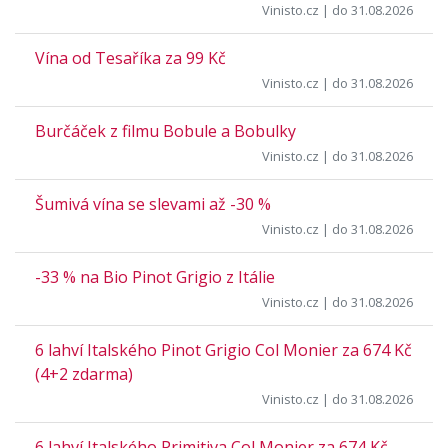
Vinisto.cz
| do 31.08.2026
Vína od Tesaříka za 99 Kč
Vinisto.cz
| do 31.08.2026
Burčáček z filmu Bobule a Bobulky
Vinisto.cz
| do 31.08.2026
Šumivá vína se slevami až -30 %
Vinisto.cz
| do 31.08.2026
-33 % na Bio Pinot Grigio z Itálie
Vinisto.cz
| do 31.08.2026
6 lahví Italského Pinot Grigio Col Monier za 674 Kč
(4+2 zdarma)
Vinisto.cz
| do 31.08.2026
6 lahví Italského Primitiva Col Monier za 674 Kč