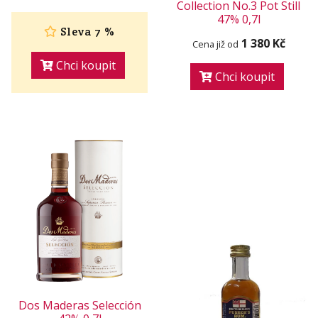
Collection No.3 Pot Still
47% 0,7l
Sleva 7 %
1 380 Kč
Cena již od
Chci koupit
Chci koupit
Dos Maderas Selección