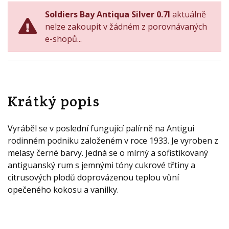
Soldiers Bay Antiqua Silver 0.7l
aktuálně
nelze zakoupit v žádném z porovnávaných
e-shopů...
Krátký popis
Vyráběl se v poslední fungující palírně na Antigui
rodinném podniku založeném v roce 1933. Je vyroben z
melasy černé barvy. Jedná se o mírný a sofistikovaný
antiguanský rum s jemnými tóny cukrové třtiny a
citrusových plodů doprovázenou teplou vůní
opečeného kokosu a vanilky.