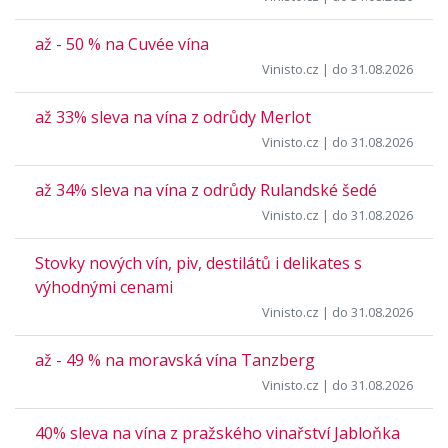
až - 50 % na Cuvée vína
Vinisto.cz
| do 31.08.2026
až 33% sleva na vína z odrůdy Merlot
Vinisto.cz
| do 31.08.2026
až 34% sleva na vína z odrůdy Rulandské šedé
Vinisto.cz
| do 31.08.2026
Stovky nových vín, piv, destilátů i delikates s
výhodnými cenami
Vinisto.cz
| do 31.08.2026
až - 49 % na moravská vína Tanzberg
Vinisto.cz
| do 31.08.2026
40% sleva na vína z pražského vinařství Jabloňka