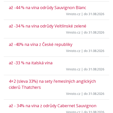
až -44 % na vína odrůdy Sauvignon Blanc
Vinisto.cz
| do 31.08.2026
až -34 % na vína odrůdy Veltlínské zelené
Vinisto.cz
| do 31.08.2026
až -40% na vína z České republiky
Vinisto.cz
| do 31.08.2026
až -33 % na italská vína
Vinisto.cz
| do 31.08.2026
4+2 (sleva 33%) na sety řemeslných anglických
ciderů Thatchers
Vinisto.cz
| do 31.08.2026
až - 34% na vína z odrůdy Cabernet Sauvignon
Vinisto.cz
| do 31.08.2026