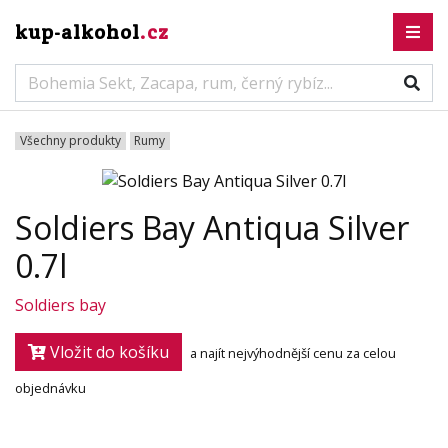
kup-alkohol
.cz
Všechny produkty
Rumy
Soldiers Bay Antiqua Silver
0.7l
Soldiers bay
Vložit do košíku
a najít nejvýhodnější cenu za celou
objednávku