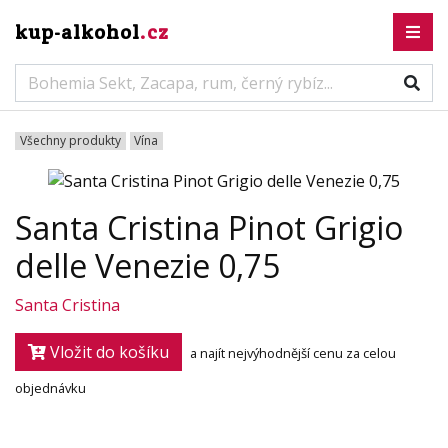
kup-alkohol
.cz
Všechny produkty
Vína
Santa Cristina Pinot Grigio
delle Venezie 0,75
Santa Cristina
Vložit do košíku
a najít nejvýhodnější cenu za celou
objednávku