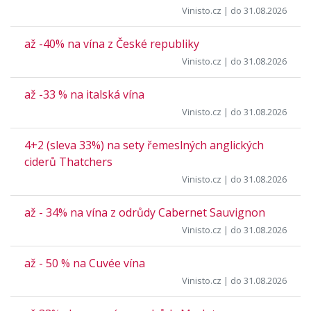
Vinisto.cz
| do 31.08.2026
až -40% na vína z České republiky
Vinisto.cz
| do 31.08.2026
až -33 % na italská vína
Vinisto.cz
| do 31.08.2026
4+2 (sleva 33%) na sety řemeslných anglických
ciderů Thatchers
Vinisto.cz
| do 31.08.2026
až - 34% na vína z odrůdy Cabernet Sauvignon
Vinisto.cz
| do 31.08.2026
až - 50 % na Cuvée vína
Vinisto.cz
| do 31.08.2026