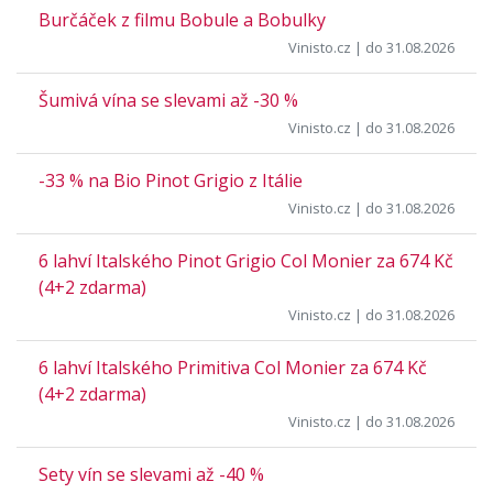
Burčáček z filmu Bobule a Bobulky
Vinisto.cz
| do 31.08.2026
Šumivá vína se slevami až -30 %
Vinisto.cz
| do 31.08.2026
-33 % na Bio Pinot Grigio z Itálie
Vinisto.cz
| do 31.08.2026
6 lahví Italského Pinot Grigio Col Monier za 674 Kč
(4+2 zdarma)
Vinisto.cz
| do 31.08.2026
6 lahví Italského Primitiva Col Monier za 674 Kč
(4+2 zdarma)
Vinisto.cz
| do 31.08.2026
Sety vín se slevami až -40 %