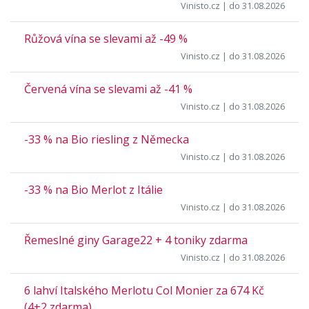
Vinisto.cz
| do 31.08.2026
Růžová vína se slevami až -49 %
Vinisto.cz
| do 31.08.2026
Červená vína se slevami až -41 %
Vinisto.cz
| do 31.08.2026
-33 % na Bio riesling z Německa
Vinisto.cz
| do 31.08.2026
-33 % na Bio Merlot z Itálie
Vinisto.cz
| do 31.08.2026
Řemeslné giny Garage22 + 4 toniky zdarma
Vinisto.cz
| do 31.08.2026
6 lahví Italského Merlotu Col Monier za 674 Kč
(4+2 zdarma)