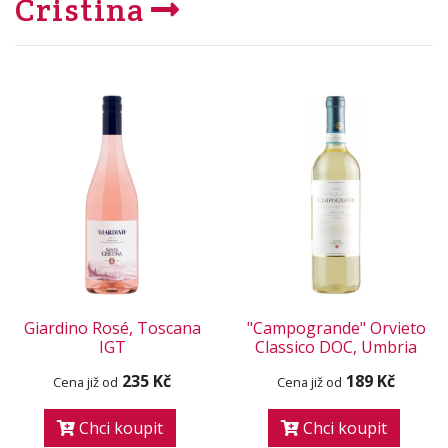
Cristina
Giardino Rosé, Toscana
"Campogrande" Orvieto
IGT
Classico DOC, Umbria
235 Kč
189 Kč
Cena již od
Cena již od
Chci koupit
Chci koupit