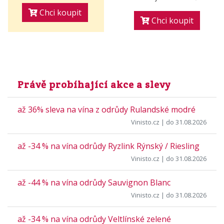
Chci koupit
Chci koupit
Právě probíhající akce a slevy
až 36% sleva na vína z odrůdy Rulandské modré
Vinisto.cz
| do 31.08.2026
až -34 % na vína odrůdy Ryzlink Rýnský / Riesling
Vinisto.cz
| do 31.08.2026
až -44 % na vína odrůdy Sauvignon Blanc
Vinisto.cz
| do 31.08.2026
až -34 % na vína odrůdy Veltlínské zelené