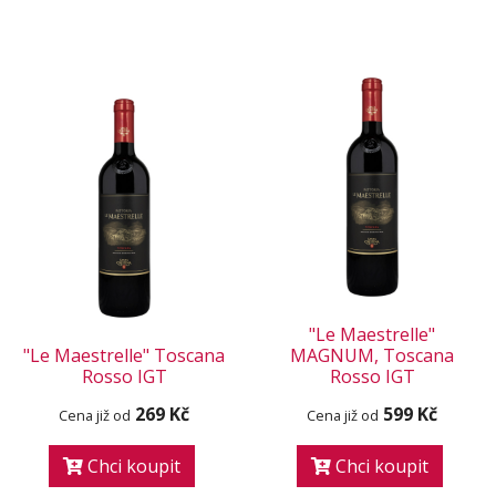
"Le Maestrelle"
"Le Maestrelle" Toscana
MAGNUM, Toscana
Rosso IGT
Rosso IGT
269 Kč
599 Kč
Cena již od
Cena již od
Chci koupit
Chci koupit