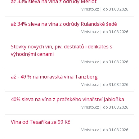
až 33% sleva na vína z odrůdy Merlot
Vinisto.cz
| do 31.08.2026
až 34% sleva na vína z odrůdy Rulandské šedé
Vinisto.cz
| do 31.08.2026
Stovky nových vín, piv, destilátů i delikates s
výhodnými cenami
Vinisto.cz
| do 31.08.2026
až - 49 % na moravská vína Tanzberg
Vinisto.cz
| do 31.08.2026
40% sleva na vína z pražského vinařství Jabloňka
Vinisto.cz
| do 31.08.2026
Vína od Tesaříka za 99 Kč
Vinisto.cz
| do 31.08.2026