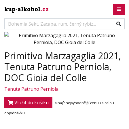
kup-alkohol
.cz
Primitivo Marzagaglia 2021,
Tenuta Patruno Perniola,
DOC Gioia del Colle
Tenuta Patruno Perniola
Vložit do košíku
a najít nejvýhodnější cenu za celou
objednávku