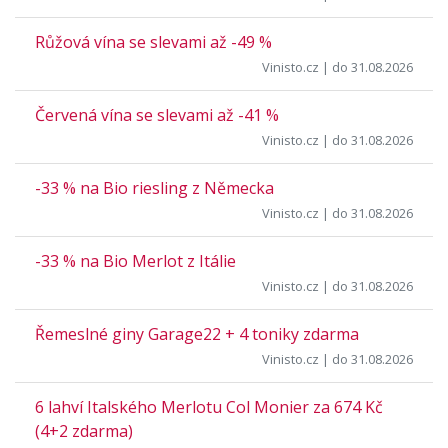
Růžová vína se slevami až -49 %
Vinisto.cz
| do 31.08.2026
Červená vína se slevami až -41 %
Vinisto.cz
| do 31.08.2026
-33 % na Bio riesling z Německa
Vinisto.cz
| do 31.08.2026
-33 % na Bio Merlot z Itálie
Vinisto.cz
| do 31.08.2026
Řemeslné giny Garage22 + 4 toniky zdarma
Vinisto.cz
| do 31.08.2026
6 lahví Italského Merlotu Col Monier za 674 Kč
(4+2 zdarma)