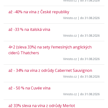
Vinisto.cz
| do 31.08.2026
až -40% na vína z České republiky
Vinisto.cz
| do 31.08.2026
až -33 % na italská vína
Vinisto.cz
| do 31.08.2026
4+2 (sleva 33%) na sety řemeslných anglických
ciderů Thatchers
Vinisto.cz
| do 31.08.2026
až - 34% na vína z odrůdy Cabernet Sauvignon
Vinisto.cz
| do 31.08.2026
až - 50 % na Cuvée vína
Vinisto.cz
| do 31.08.2026
až 33% sleva na vína z odrůdy Merlot