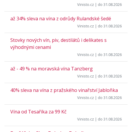
Vinisto.cz
| do 31.08.2026
až 34% sleva na vína z odrůdy Rulandské šedé
Vinisto.cz
| do 31.08.2026
Stovky nových vín, piv, destilátů i delikates s
výhodnými cenami
Vinisto.cz
| do 31.08.2026
až - 49 % na moravská vína Tanzberg
Vinisto.cz
| do 31.08.2026
40% sleva na vína z pražského vinařství Jabloňka
Vinisto.cz
| do 31.08.2026
Vína od Tesaříka za 99 Kč
Vinisto.cz
| do 31.08.2026