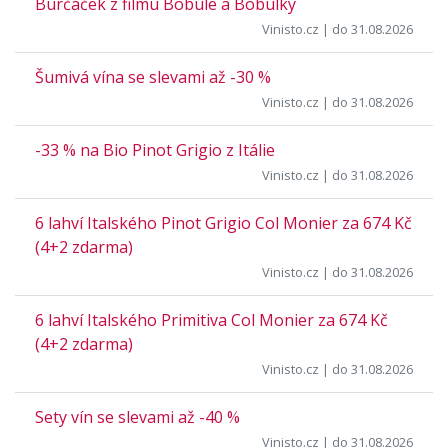
Burčáček z filmu Bobule a Bobulky
Vinisto.cz
| do 31.08.2026
Šumivá vína se slevami až -30 %
Vinisto.cz
| do 31.08.2026
-33 % na Bio Pinot Grigio z Itálie
Vinisto.cz
| do 31.08.2026
6 lahví Italského Pinot Grigio Col Monier za 674 Kč
(4+2 zdarma)
Vinisto.cz
| do 31.08.2026
6 lahví Italského Primitiva Col Monier za 674 Kč
(4+2 zdarma)
Vinisto.cz
| do 31.08.2026
Sety vín se slevami až -40 %
Vinisto.cz
| do 31.08.2026