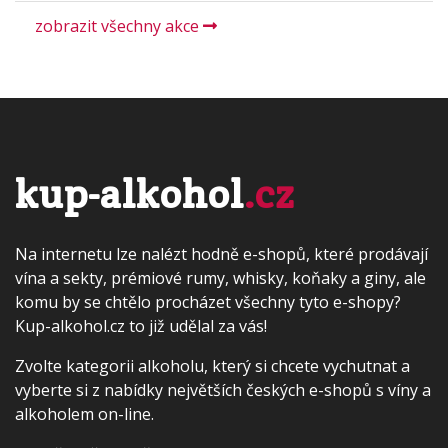
zobrazit všechny akce
kup-alkohol
.cz
Na internetu lze nalézt hodně e-shopů, které prodávají
vína a sekty, prémiové rumy, whisky, koňaky a giny, ale
komu by se chtělo procházet všechny tyto e-shopy?
Kup-alkohol.cz to již udělal za vás!
Zvolte kategorii alkoholu, který si chcete vychutnat a
vyberte si z nabídky největších českých e-shopů s víny a
alkoholem on-line.