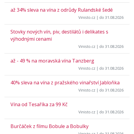
až 34% sleva na vína z odrůdy Rulandské šedé
Vinisto.cz
| do 31.08.2026
Stovky nových vín, piv, destilátů i delikates s
výhodnými cenami
Vinisto.cz
| do 31.08.2026
až - 49 % na moravská vína Tanzberg
Vinisto.cz
| do 31.08.2026
40% sleva na vína z pražského vinařství Jabloňka
Vinisto.cz
| do 31.08.2026
Vína od Tesaříka za 99 Kč
Vinisto.cz
| do 31.08.2026
Burčáček z filmu Bobule a Bobulky
Vinisto.cz
| do 31.08.2026