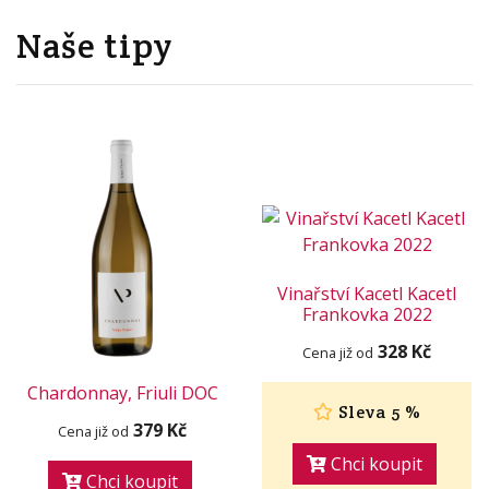
Naše tipy
Vinařství Kacetl Kacetl
Frankovka 2022
328 Kč
Cena již od
Chardonnay, Friuli DOC
Sleva 5 %
379 Kč
Cena již od
Chci koupit
Chci koupit