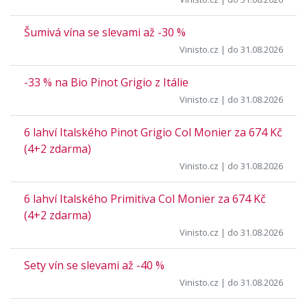
Šumivá vína se slevami až -30 %
Vinisto.cz
| do 31.08.2026
-33 % na Bio Pinot Grigio z Itálie
Vinisto.cz
| do 31.08.2026
6 lahví Italského Pinot Grigio Col Monier za 674 Kč
(4+2 zdarma)
Vinisto.cz
| do 31.08.2026
6 lahví Italského Primitiva Col Monier za 674 Kč
(4+2 zdarma)
Vinisto.cz
| do 31.08.2026
Sety vín se slevami až -40 %
Vinisto.cz
| do 31.08.2026