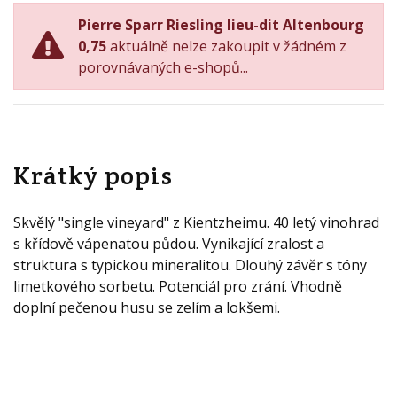
Pierre Sparr Riesling lieu-dit Altenbourg
0,75
aktuálně nelze zakoupit v žádném z
porovnávaných e-shopů...
Krátký popis
Skvělý "single vineyard" z Kientzheimu. 40 letý vinohrad
s křídově vápenatou půdou. Vynikající zralost a
struktura s typickou mineralitou. Dlouhý závěr s tóny
limetkového sorbetu. Potenciál pro zrání. Vhodně
doplní pečenou husu se zelím a lokšemi.