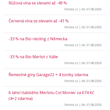
Růžová vína se slevami až -49 %
Vinisto.cz
| do 31.08.2026
Červená vína se slevami až -41 %
Vinisto.cz
| do 31.08.2026
-33 % na Bio riesling z Německa
Vinisto.cz
| do 31.08.2026
-33 % na Bio Merlot z Itálie
Vinisto.cz
| do 31.08.2026
Řemeslné giny Garage22 + 4 toniky zdarma
Vinisto.cz
| do 31.08.2026
6 lahví Italského Merlotu Col Monier za 674 Kč
(4+2 zdarma)
Vinisto.cz
| do 31.08.2026