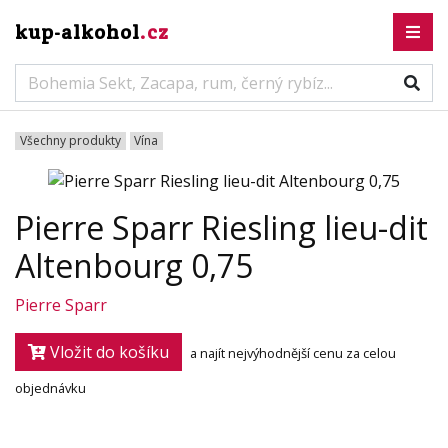
kup-alkohol
.cz
Všechny produkty
Vína
Pierre Sparr Riesling lieu-dit
Altenbourg 0,75
Pierre Sparr
Vložit do košíku
a najít nejvýhodnější cenu za celou
objednávku