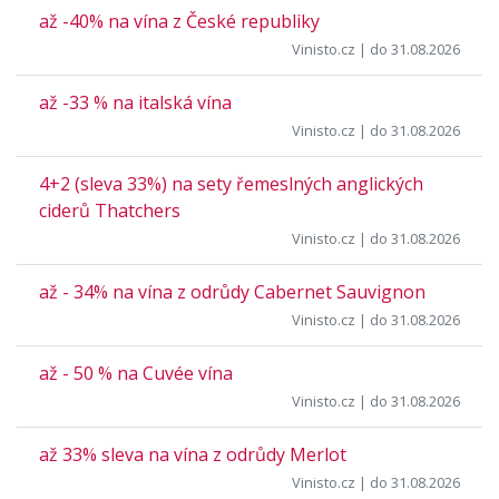
až -40% na vína z České republiky
Vinisto.cz
| do 31.08.2026
až -33 % na italská vína
Vinisto.cz
| do 31.08.2026
4+2 (sleva 33%) na sety řemeslných anglických
ciderů Thatchers
Vinisto.cz
| do 31.08.2026
až - 34% na vína z odrůdy Cabernet Sauvignon
Vinisto.cz
| do 31.08.2026
až - 50 % na Cuvée vína
Vinisto.cz
| do 31.08.2026
až 33% sleva na vína z odrůdy Merlot
Vinisto.cz
| do 31.08.2026