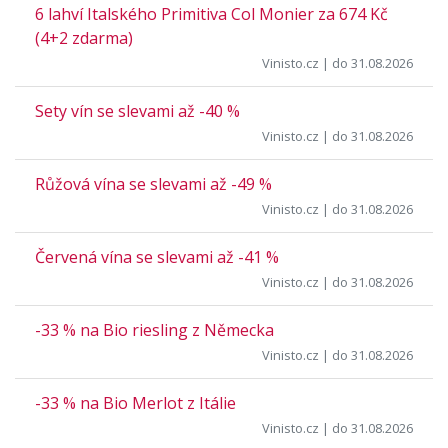
6 lahví Italského Primitiva Col Monier za 674 Kč
(4+2 zdarma)
Vinisto.cz
| do 31.08.2026
Sety vín se slevami až -40 %
Vinisto.cz
| do 31.08.2026
Růžová vína se slevami až -49 %
Vinisto.cz
| do 31.08.2026
Červená vína se slevami až -41 %
Vinisto.cz
| do 31.08.2026
-33 % na Bio riesling z Německa
Vinisto.cz
| do 31.08.2026
-33 % na Bio Merlot z Itálie
Vinisto.cz
| do 31.08.2026