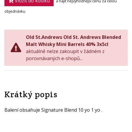
Vložit do košíku
a najít nejvýhodnější cenu za celou
objednávku
Old St.Andrews Old St. Andrews Blended
Malt Whisky Mini Barrels 40% 3x5cl
aktuálně nelze zakoupit v žádném z
porovnávaných e-shopů...
Krátký popis
Balení obsahuje Signature Blend 10 yo 1 yo .