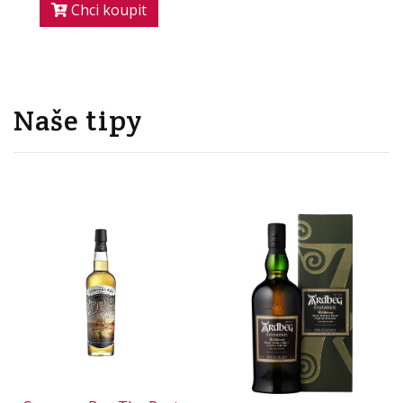
Chci koupit
Naše tipy