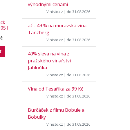
výhodnými cenami
Vinisto.cz
| do 31.08.2026
ack
až - 49 % na moravská vína
05 l
Tanzberg
Kč
Vinisto.cz
| do 31.08.2026
t
40% sleva na vína z
pražského vinařství
Jabloňka
Vinisto.cz
| do 31.08.2026
Vína od Tesaříka za 99 Kč
Vinisto.cz
| do 31.08.2026
Burčáček z filmu Bobule a
Bobulky
Vinisto.cz
| do 31.08.2026