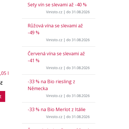
Sety vín se slevami až -40 %
Vinisto.cz
| do 31.08.2026
Růžová vína se slevami až
-49 %
Vinisto.cz
| do 31.08.2026
Červená vína se slevami až
-41 %
Vinisto.cz
| do 31.08.2026
05 l
-33 % na Bio riesling z
Kč
Německa
Vinisto.cz
| do 31.08.2026
t
-33 % na Bio Merlot z Itálie
Vinisto.cz
| do 31.08.2026