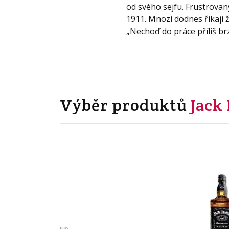
od svého sejfu. Frustrovaný
1911. Mnozí dodnes říkají 
„Nechoď do práce příliš brz
Výběr produktů
Jack