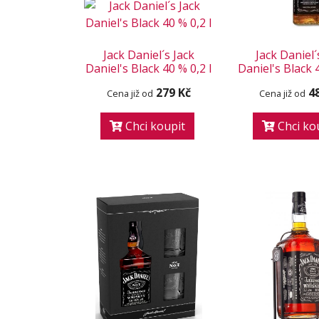
Jack Daniel´s Jack
Jack Daniel´
Daniel's Black 40 % 0,2 l
Daniel's Black 4
279 Kč
4
Cena již od
Cena již od
Chci koupit
Chci ko