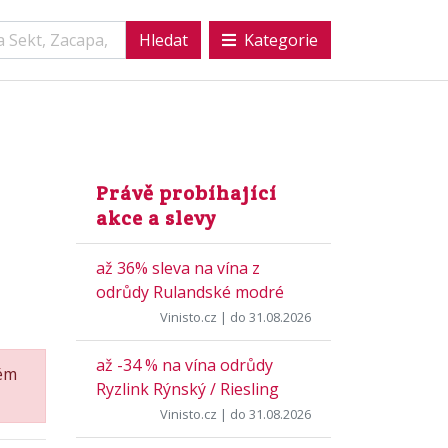
Kategorie
Právě probíhající
akce a slevy
až 36% sleva na vína z
odrůdy Rulandské modré
Vinisto.cz
| do 31.08.2026
až -34 % na vína odrůdy
ném
Ryzlink Rýnský / Riesling
Vinisto.cz
| do 31.08.2026