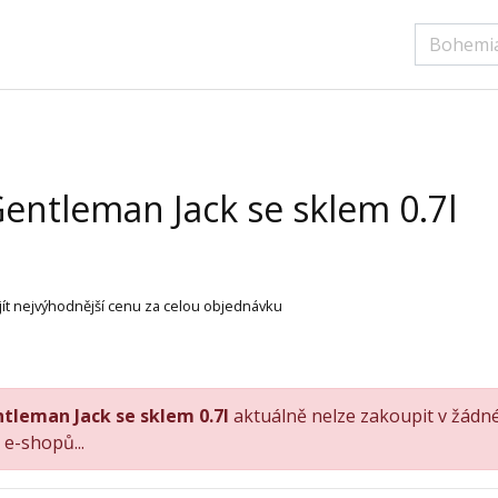
Gentleman Jack se sklem 0.7l
jít nejvýhodnější cenu za celou objednávku
ntleman Jack se sklem 0.7l
aktuálně nelze zakoupit v žád
e-shopů...