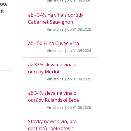
Vinisto.cz
| do 31.08.2026
roce
í:
až - 34% na vína z odrůdy
Cabernet Sauvignon
Vinisto.cz
| do 31.08.2026
až - 50 % na Cuvée vína
Vinisto.cz
| do 31.08.2026
až 33% sleva na vína z
odrůdy Merlot
Vinisto.cz
| do 31.08.2026
až 34% sleva na vína z
odrůdy Rulandské šedé
Vinisto.cz
| do 31.08.2026
Stovky nových vín, piv,
destilátů i delikates s