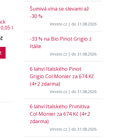
Šumivá vína se slevami až
-30 %
ack
Vinisto.cz
| do 31.08.2026
0,05 l
Kč
-33 % na Bio Pinot Grigio z
Itálie
t
Vinisto.cz
| do 31.08.2026
6 lahví Italského Pinot
Grigio Col Monier za 674 Kč
(4+2 zdarma)
Vinisto.cz
| do 31.08.2026
6 lahví Italského Primitiva
Col Monier za 674 Kč (4+2
zdarma)
Vinisto.cz
| do 31.08.2026