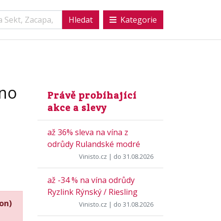
Kategorie
ano
Právě probíhající
akce a slevy
až 36% sleva na vína z
odrůdy Rulandské modré
Vinisto.cz
| do 31.08.2026
až -34 % na vína odrůdy
Ryzlink Rýnský / Riesling
on)
Vinisto.cz
| do 31.08.2026