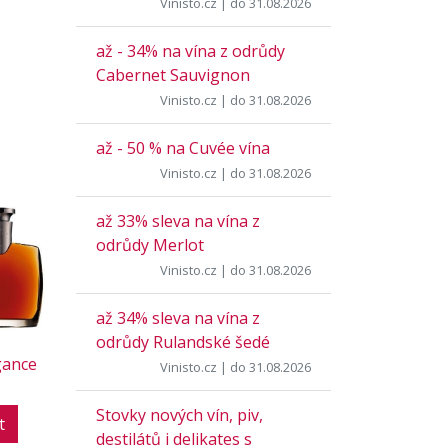
Vinisto.cz
| do 31.08.2026
až - 34% na vína z odrůdy
Cabernet Sauvignon
Vinisto.cz
| do 31.08.2026
až - 50 % na Cuvée vína
Vinisto.cz
| do 31.08.2026
až 33% sleva na vína z
odrůdy Merlot
Vinisto.cz
| do 31.08.2026
až 34% sleva na vína z
odrůdy Rulandské šedé
gance
Vinisto.cz
| do 31.08.2026
Stovky nových vín, piv,
t
destilátů i delikates s