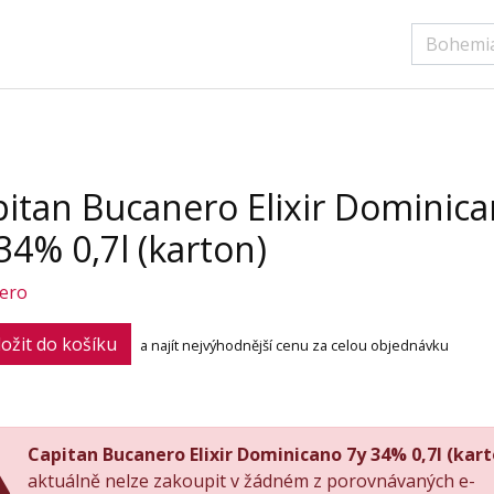
itan Bucanero Elixir Dominic
34% 0,7l (karton)
ero
ožit do košíku
a najít nejvýhodnější cenu za celou objednávku
Capitan Bucanero Elixir Dominicano 7y 34% 0,7l (kart
aktuálně nelze zakoupit v žádném z porovnávaných e-