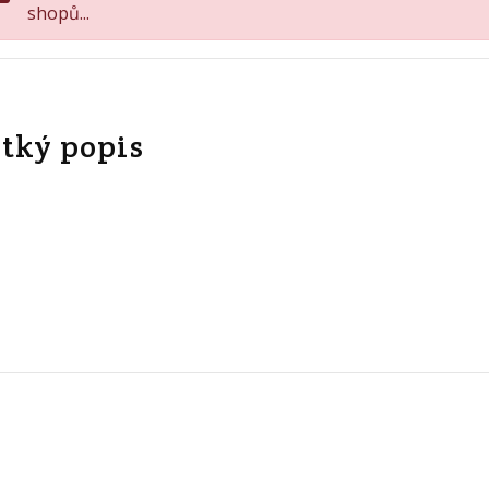
shopů...
tký popis