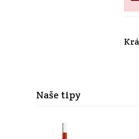
Krá
Naše tipy