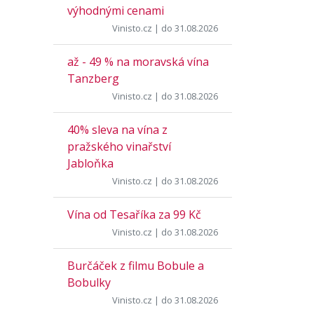
výhodnými cenami
Vinisto.cz
| do 31.08.2026
až - 49 % na moravská vína
Tanzberg
Vinisto.cz
| do 31.08.2026
40% sleva na vína z
pražského vinařství
Jabloňka
Vinisto.cz
| do 31.08.2026
Vína od Tesaříka za 99 Kč
Vinisto.cz
| do 31.08.2026
Burčáček z filmu Bobule a
Bobulky
Vinisto.cz
| do 31.08.2026