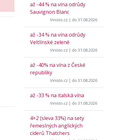
až -44 % na vína odrůdy
Sauvignon Blanc
Vinisto.cz
| do 31.08.2026
až -34 % na vína odrůdy
Veltlínské zelené
Vinisto.cz
| do 31.08.2026
až -40% na vína z České
republiky
Vinisto.cz
| do 31.08.2026
až -33 % na italská vína
Vinisto.cz
| do 31.08.2026
4+2 (sleva 33%) na sety
řemeslných anglických
ciderů Thatchers