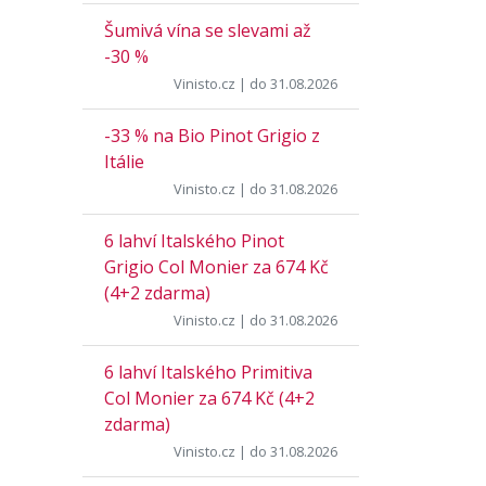
Šumivá vína se slevami až
-30 %
Vinisto.cz
| do 31.08.2026
-33 % na Bio Pinot Grigio z
Itálie
Vinisto.cz
| do 31.08.2026
6 lahví Italského Pinot
Grigio Col Monier za 674 Kč
(4+2 zdarma)
Vinisto.cz
| do 31.08.2026
6 lahví Italského Primitiva
Col Monier za 674 Kč (4+2
zdarma)
Vinisto.cz
| do 31.08.2026