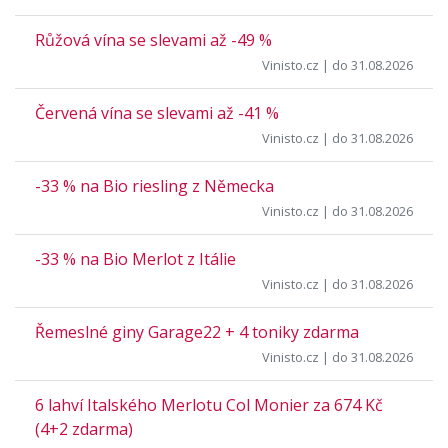
Růžová vína se slevami až -49 %
Vinisto.cz
| do 31.08.2026
Červená vína se slevami až -41 %
Vinisto.cz
| do 31.08.2026
-33 % na Bio riesling z Německa
Vinisto.cz
| do 31.08.2026
-33 % na Bio Merlot z Itálie
Vinisto.cz
| do 31.08.2026
Řemeslné giny Garage22 + 4 toniky zdarma
Vinisto.cz
| do 31.08.2026
6 lahví Italského Merlotu Col Monier za 674 Kč
(4+2 zdarma)