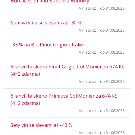
Burčáček z filmu Bobule a Bobulky
Vinisto.cz
| do 31.08.2026
Šumivá vína se slevami až -30 %
Vinisto.cz
| do 31.08.2026
-33 % na Bio Pinot Grigio z Itálie
Vinisto.cz
| do 31.08.2026
6 lahví Italského Pinot Grigio Col Monier za 674 Kč
(4+2 zdarma)
Vinisto.cz
| do 31.08.2026
6 lahví Italského Primitiva Col Monier za 674 Kč
(4+2 zdarma)
Vinisto.cz
| do 31.08.2026
Sety vín se slevami až -40 %
Vinisto.cz
| do 31.08.2026