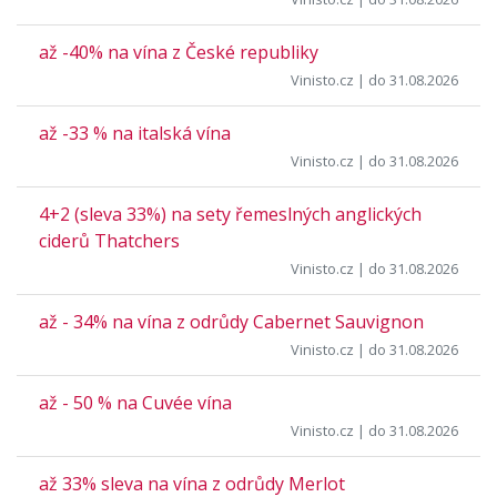
až -40% na vína z České republiky
Vinisto.cz
| do 31.08.2026
až -33 % na italská vína
Vinisto.cz
| do 31.08.2026
4+2 (sleva 33%) na sety řemeslných anglických
ciderů Thatchers
Vinisto.cz
| do 31.08.2026
až - 34% na vína z odrůdy Cabernet Sauvignon
Vinisto.cz
| do 31.08.2026
až - 50 % na Cuvée vína
Vinisto.cz
| do 31.08.2026
až 33% sleva na vína z odrůdy Merlot