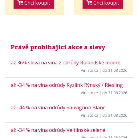
Chci koupit
Chci koupit
Právě probíhající akce a slevy
až 36% sleva na vína z odrůdy Rulandské modré
Vinisto.cz
| do 31.08.2026
až -34 % na vína odrůdy Ryzlink Rýnský / Riesling
Vinisto.cz
| do 31.08.2026
až -44 % na vína odrůdy Sauvignon Blanc
Vinisto.cz
| do 31.08.2026
až -34 % na vína odrůdy Veltlínské zelené
Vinisto.cz
| do 31.08.2026