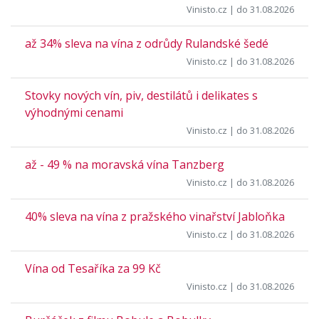
Vinisto.cz
| do 31.08.2026
až 34% sleva na vína z odrůdy Rulandské šedé
Vinisto.cz
| do 31.08.2026
Stovky nových vín, piv, destilátů i delikates s
výhodnými cenami
Vinisto.cz
| do 31.08.2026
až - 49 % na moravská vína Tanzberg
Vinisto.cz
| do 31.08.2026
40% sleva na vína z pražského vinařství Jabloňka
Vinisto.cz
| do 31.08.2026
Vína od Tesaříka za 99 Kč
Vinisto.cz
| do 31.08.2026