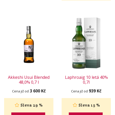
Akkeshi Usui Blended
Laphroaig 10 letá 40%
48,0% 0,7 l
0,7l
3 600 Kč
939 Kč
Cena již od
Cena již od
Sleva 29 %
Sleva 15 %