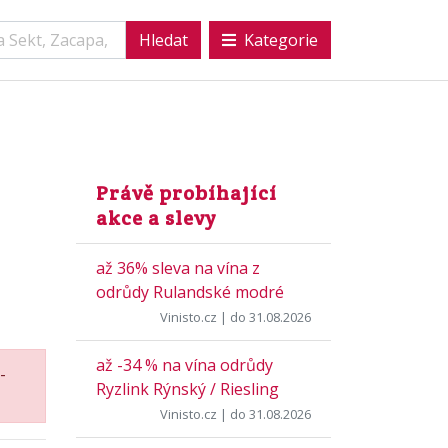
Kategorie
Právě probíhající
akce a slevy
až 36% sleva na vína z
odrůdy Rulandské modré
Vinisto.cz
| do 31.08.2026
až -34 % na vína odrůdy
-
Ryzlink Rýnský / Riesling
Vinisto.cz
| do 31.08.2026