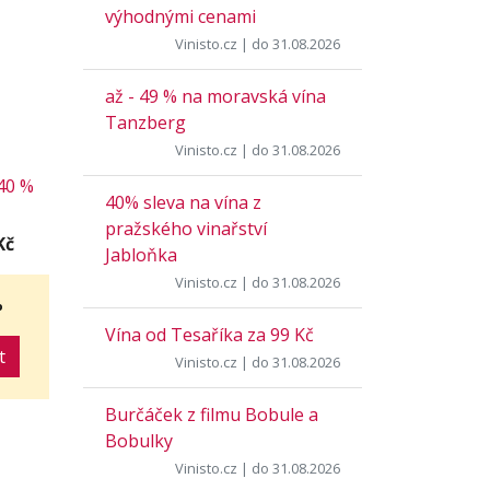
výhodnými cenami
Vinisto.cz
| do 31.08.2026
až - 49 % na moravská vína
Tanzberg
Vinisto.cz
| do 31.08.2026
40 %
40% sleva na vína z
pražského vinařství
Kč
Jabloňka
Vinisto.cz
| do 31.08.2026
%
Vína od Tesaříka za 99 Kč
t
Vinisto.cz
| do 31.08.2026
Burčáček z filmu Bobule a
Bobulky
Vinisto.cz
| do 31.08.2026