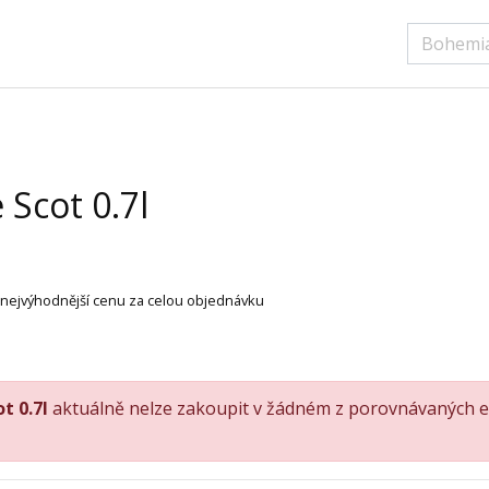
Scot 0.7l
t nejvýhodnější cenu za celou objednávku
t 0.7l
aktuálně nelze zakoupit v žádném z porovnávaných e