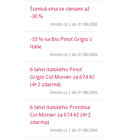
Šumivá vína se slevami až
-30 %
Vinisto.cz
| do 31.08.2026
-33 % na Bio Pinot Grigio z
Itálie
Vinisto.cz
| do 31.08.2026
6 lahví Italského Pinot
Grigio Col Monier za 674 Kč
(4+2 zdarma)
Vinisto.cz
| do 31.08.2026
6 lahví Italského Primitiva
Col Monier za 674 Kč (4+2
zdarma)
Vinisto.cz
| do 31.08.2026