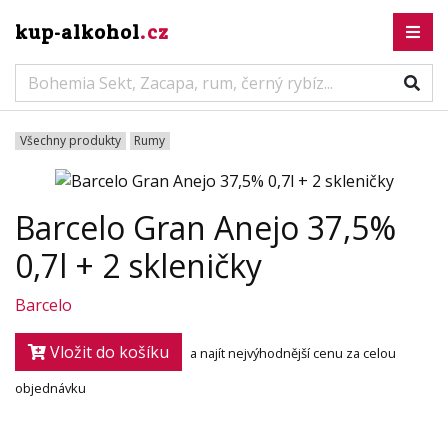
kup-alkohol
.cz
Všechny produkty
Rumy
Barcelo Gran Anejo 37,5%
0,7l + 2 skleničky
Barcelo
Vložit do košíku
a najít nejvýhodnější cenu za celou
objednávku