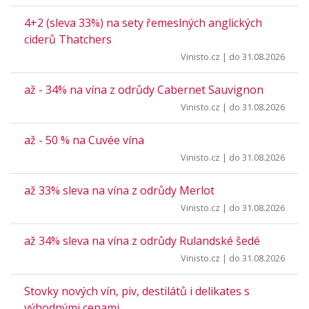
4+2 (sleva 33%) na sety řemeslných anglických
ciderů Thatchers
Vinisto.cz
| do 31.08.2026
až - 34% na vína z odrůdy Cabernet Sauvignon
Vinisto.cz
| do 31.08.2026
až - 50 % na Cuvée vína
Vinisto.cz
| do 31.08.2026
až 33% sleva na vína z odrůdy Merlot
Vinisto.cz
| do 31.08.2026
až 34% sleva na vína z odrůdy Rulandské šedé
Vinisto.cz
| do 31.08.2026
Stovky nových vín, piv, destilátů i delikates s
výhodnými cenami