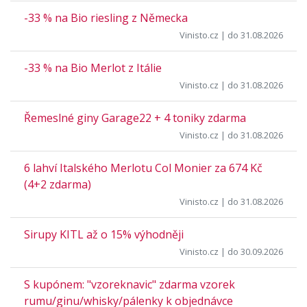
-33 % na Bio riesling z Německa
Vinisto.cz
| do 31.08.2026
-33 % na Bio Merlot z Itálie
Vinisto.cz
| do 31.08.2026
Řemeslné giny Garage22 + 4 toniky zdarma
Vinisto.cz
| do 31.08.2026
6 lahví Italského Merlotu Col Monier za 674 Kč
(4+2 zdarma)
Vinisto.cz
| do 31.08.2026
Sirupy KITL až o 15% výhodněji
Vinisto.cz
| do 30.09.2026
S kupónem: "vzoreknavic" zdarma vzorek
rumu/ginu/whisky/pálenky k objednávce