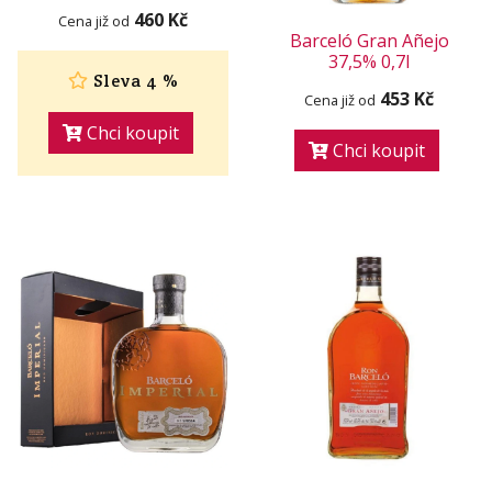
460 Kč
Cena již od
Barceló Gran Añejo
37,5% 0,7l
Sleva 4 %
453 Kč
Cena již od
Chci koupit
Chci koupit