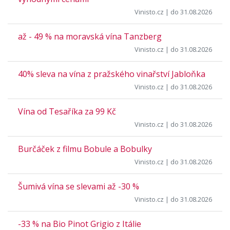
Vinisto.cz
| do 31.08.2026
až - 49 % na moravská vína Tanzberg
Vinisto.cz
| do 31.08.2026
40% sleva na vína z pražského vinařství Jabloňka
Vinisto.cz
| do 31.08.2026
Vína od Tesaříka za 99 Kč
Vinisto.cz
| do 31.08.2026
Burčáček z filmu Bobule a Bobulky
Vinisto.cz
| do 31.08.2026
Šumivá vína se slevami až -30 %
Vinisto.cz
| do 31.08.2026
-33 % na Bio Pinot Grigio z Itálie