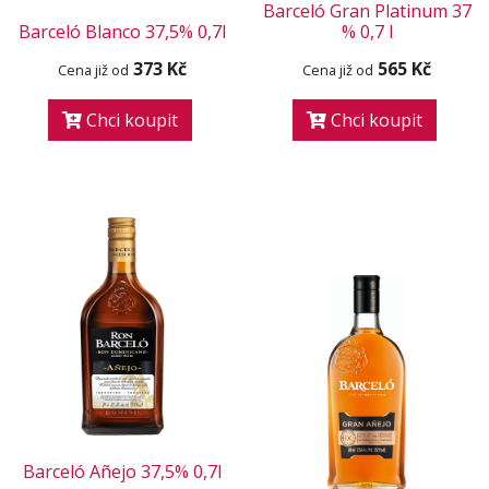
Barceló Gran Platinum 37
Barceló Blanco 37,5% 0,7l
% 0,7 l
373 Kč
565 Kč
Cena již od
Cena již od
Chci koupit
Chci koupit
Barceló Añejo 37,5% 0,7l