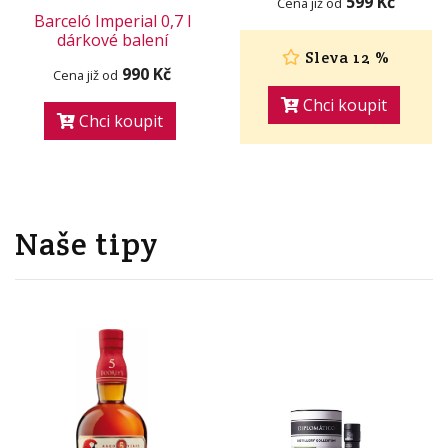
599 Kč
Cena již od
Barceló Imperial 0,7 l
dárkové balení
Sleva 12 %
990 Kč
Cena již od
Chci koupit
Chci koupit
Naše tipy