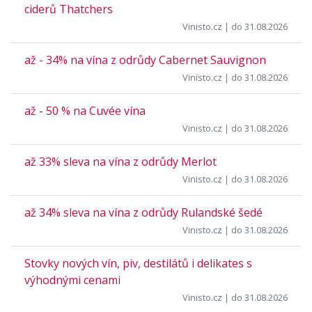
ciderů Thatchers
Vinisto.cz
| do 31.08.2026
až - 34% na vína z odrůdy Cabernet Sauvignon
Vinisto.cz
| do 31.08.2026
až - 50 % na Cuvée vína
Vinisto.cz
| do 31.08.2026
až 33% sleva na vína z odrůdy Merlot
Vinisto.cz
| do 31.08.2026
až 34% sleva na vína z odrůdy Rulandské šedé
Vinisto.cz
| do 31.08.2026
Stovky nových vín, piv, destilátů i delikates s
výhodnými cenami
Vinisto.cz
| do 31.08.2026