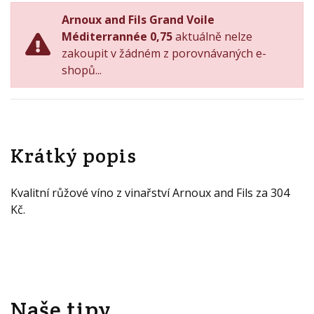
Arnoux and Fils Grand Voile
Méditerrannée 0,75
aktuálně nelze
zakoupit v žádném z porovnávaných e-
shopů...
Krátký popis
Kvalitní růžové víno z vinařství Arnoux and Fils za 304
Kč.
Naše tipy