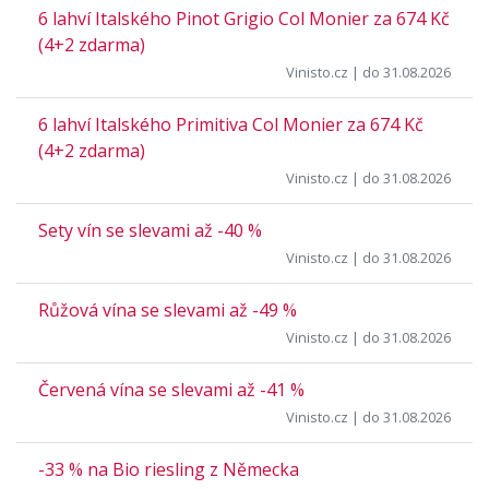
6 lahví Italského Pinot Grigio Col Monier za 674 Kč
(4+2 zdarma)
Vinisto.cz
| do 31.08.2026
6 lahví Italského Primitiva Col Monier za 674 Kč
(4+2 zdarma)
Vinisto.cz
| do 31.08.2026
Sety vín se slevami až -40 %
Vinisto.cz
| do 31.08.2026
Růžová vína se slevami až -49 %
Vinisto.cz
| do 31.08.2026
Červená vína se slevami až -41 %
Vinisto.cz
| do 31.08.2026
-33 % na Bio riesling z Německa