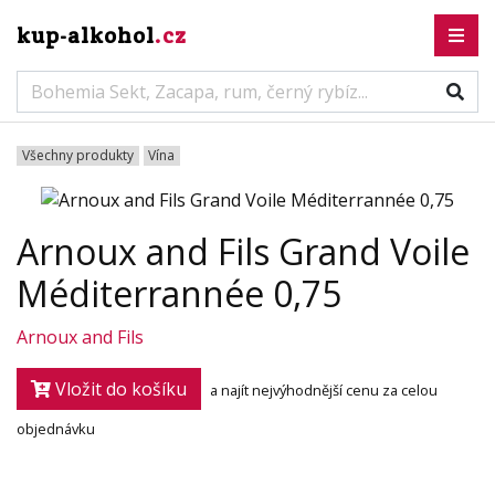
kup-alkohol
.cz
Všechny produkty
Vína
Arnoux and Fils Grand Voile
Méditerrannée 0,75
Arnoux and Fils
Vložit do košíku
a najít nejvýhodnější cenu za celou
objednávku