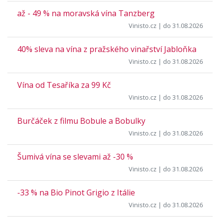
až - 49 % na moravská vína Tanzberg
Vinisto.cz
| do 31.08.2026
40% sleva na vína z pražského vinařství Jabloňka
Vinisto.cz
| do 31.08.2026
Vína od Tesaříka za 99 Kč
Vinisto.cz
| do 31.08.2026
Burčáček z filmu Bobule a Bobulky
Vinisto.cz
| do 31.08.2026
Šumivá vína se slevami až -30 %
Vinisto.cz
| do 31.08.2026
-33 % na Bio Pinot Grigio z Itálie
Vinisto.cz
| do 31.08.2026