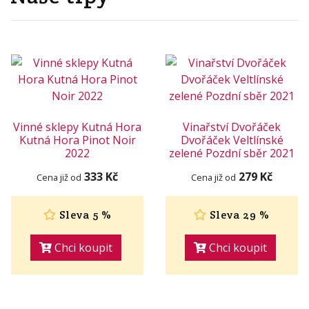
Vinné sklepy Kutná Hora
Vinařství Dvořáček
Kutná Hora Pinot Noir
Dvořáček Veltlínské
2022
zelené Pozdní sběr 2021
333 Kč
279 Kč
Cena již od
Cena již od
Sleva 5 %
Sleva 29 %
Chci koupit
Chci koupit