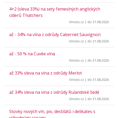
4+2 (sleva 33%) na sety řemeslných anglických
ciderů Thatchers
Vinisto.cz
| do 31.08.2026
až - 34% na vína z odrůdy Cabernet Sauvignon
Vinisto.cz
| do 31.08.2026
až - 50 % na Cuvée vína
Vinisto.cz
| do 31.08.2026
až 33% sleva na vína z odrůdy Merlot
Vinisto.cz
| do 31.08.2026
až 34% sleva na vína z odrůdy Rulandské šedé
Vinisto.cz
| do 31.08.2026
Stovky nových vín, piv, destilátů i delikates s
výhodnými cenami