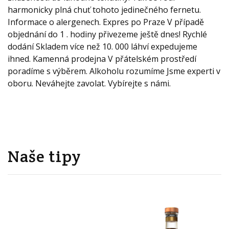
harmonicky plná chuť tohoto jedinečného fernetu.
Informace o alergenech. Expres po Praze V případě
objednání do 1 . hodiny přivezeme ještě dnes! Rychlé
dodání Skladem více než 10. 000 láhví expedujeme
ihned. Kamenná prodejna V přátelském prostředí
poradíme s výběrem. Alkoholu rozumíme Jsme experti v
oboru. Neváhejte zavolat. Vybírejte s námi.
Naše tipy