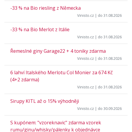
-33 % na Bio riesling z Německa
Vinisto.cz
| do 31.08.2026
-33 % na Bio Merlot z Itálie
Vinisto.cz
| do 31.08.2026
Řemeslné giny Garage22 + 4 toniky zdarma
Vinisto.cz
| do 31.08.2026
6 lahví Italského Merlotu Col Monier za 674 Kč
(4+2 zdarma)
Vinisto.cz
| do 31.08.2026
Sirupy KITL až o 15% výhodněji
Vinisto.cz
| do 30.09.2026
S kupónem: "vzoreknavic" zdarma vzorek
rumu/ginu/whisky/pálenky k objednávce