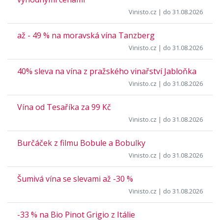
Vinisto.cz
| do 31.08.2026
až - 49 % na moravská vína Tanzberg
Vinisto.cz
| do 31.08.2026
40% sleva na vína z pražského vinařství Jabloňka
Vinisto.cz
| do 31.08.2026
Vína od Tesaříka za 99 Kč
Vinisto.cz
| do 31.08.2026
Burčáček z filmu Bobule a Bobulky
Vinisto.cz
| do 31.08.2026
Šumivá vína se slevami až -30 %
Vinisto.cz
| do 31.08.2026
-33 % na Bio Pinot Grigio z Itálie