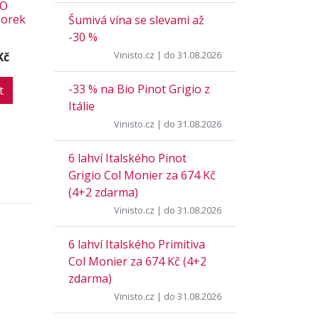
YO
orek
Šumivá vína se slevami až
-30 %
Vinisto.cz
| do 31.08.2026
Kč
-33 % na Bio Pinot Grigio z
t
Itálie
Vinisto.cz
| do 31.08.2026
6 lahví Italského Pinot
Grigio Col Monier za 674 Kč
(4+2 zdarma)
Vinisto.cz
| do 31.08.2026
6 lahví Italského Primitiva
Col Monier za 674 Kč (4+2
zdarma)
Vinisto.cz
| do 31.08.2026