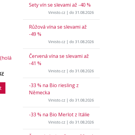
Sety vín se slevami až -40 %
Vinisto.cz
| do 31.08.2026
Růžová vína se slevami až
-49 %
Vinisto.cz
| do 31.08.2026
Červená vína se slevami až
(holá
-41 %
Vinisto.cz
| do 31.08.2026
Kč
-33 % na Bio riesling z
t
Německa
Vinisto.cz
| do 31.08.2026
-33 % na Bio Merlot z Itálie
Vinisto.cz
| do 31.08.2026