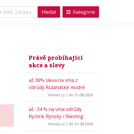
Kategorie
Právě probíhající
akce a slevy
až 36% sleva na vína z
odrůdy Rulandské modré
Vinisto.cz
| do 31.08.2026
až -34 % na vína odrůdy
Ryzlink Rýnský / Riesling
Vinisto.cz
| do 31.08.2026