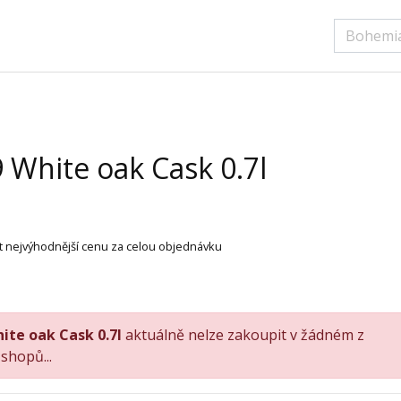
 White oak Cask 0.7l
ít nejvýhodnější cenu za celou objednávku
ite oak Cask 0.7l
aktuálně nelze zakoupit v žádném z
shopů...