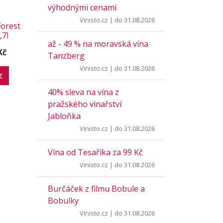
výhodnými cenami
Vinisto.cz
| do 31.08.2026
Forest
,7l
až - 49 % na moravská vína
Kč
Tanzberg
Vinisto.cz
| do 31.08.2026
t
40% sleva na vína z
pražského vinařství
Jabloňka
Vinisto.cz
| do 31.08.2026
Vína od Tesaříka za 99 Kč
Vinisto.cz
| do 31.08.2026
Burčáček z filmu Bobule a
Bobulky
Vinisto.cz
| do 31.08.2026