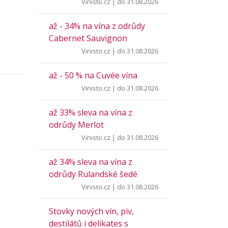
Vinisto.cz
| do 31.08.2026
až - 34% na vína z odrůdy
Cabernet Sauvignon
Vinisto.cz
| do 31.08.2026
až - 50 % na Cuvée vína
Vinisto.cz
| do 31.08.2026
až 33% sleva na vína z
odrůdy Merlot
Vinisto.cz
| do 31.08.2026
až 34% sleva na vína z
odrůdy Rulandské šedé
Vinisto.cz
| do 31.08.2026
Stovky nových vín, piv,
destilátů i delikates s