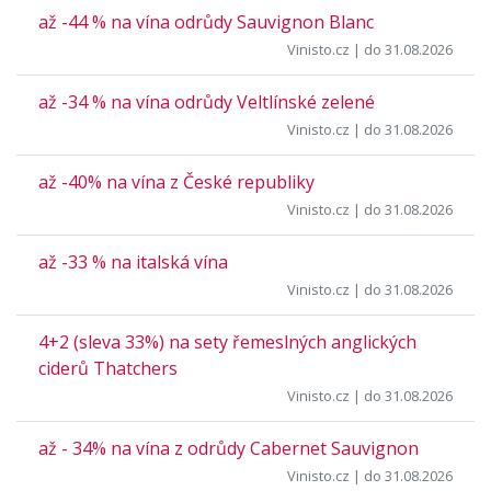
až -44 % na vína odrůdy Sauvignon Blanc
Vinisto.cz
| do 31.08.2026
až -34 % na vína odrůdy Veltlínské zelené
Vinisto.cz
| do 31.08.2026
až -40% na vína z České republiky
Vinisto.cz
| do 31.08.2026
až -33 % na italská vína
Vinisto.cz
| do 31.08.2026
4+2 (sleva 33%) na sety řemeslných anglických
ciderů Thatchers
Vinisto.cz
| do 31.08.2026
až - 34% na vína z odrůdy Cabernet Sauvignon
Vinisto.cz
| do 31.08.2026