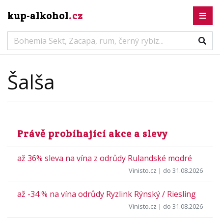
kup-alkohol
.cz
Šalša
Právě probíhající akce a slevy
až 36% sleva na vína z odrůdy Rulandské modré
Vinisto.cz
| do 31.08.2026
až -34 % na vína odrůdy Ryzlink Rýnský / Riesling
Vinisto.cz
| do 31.08.2026