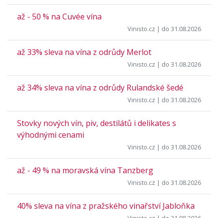
až - 50 % na Cuvée vína
Vinisto.cz
| do 31.08.2026
až 33% sleva na vína z odrůdy Merlot
Vinisto.cz
| do 31.08.2026
až 34% sleva na vína z odrůdy Rulandské šedé
Vinisto.cz
| do 31.08.2026
Stovky nových vín, piv, destilátů i delikates s
výhodnými cenami
Vinisto.cz
| do 31.08.2026
až - 49 % na moravská vína Tanzberg
Vinisto.cz
| do 31.08.2026
40% sleva na vína z pražského vinařství Jabloňka