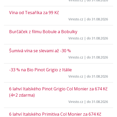
Vinisto.cz
| do 31.08.2026
Vína od Tesaříka za 99 Kč
Vinisto.cz
| do 31.08.2026
Burčáček z filmu Bobule a Bobulky
Vinisto.cz
| do 31.08.2026
Šumivá vína se slevami až -30 %
Vinisto.cz
| do 31.08.2026
-33 % na Bio Pinot Grigio z Itálie
Vinisto.cz
| do 31.08.2026
6 lahví Italského Pinot Grigio Col Monier za 674 Kč
(4+2 zdarma)
Vinisto.cz
| do 31.08.2026
6 lahví Italského Primitiva Col Monier za 674 Kč