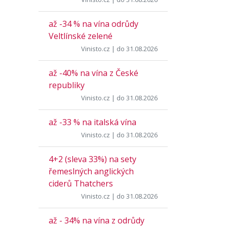
až -34 % na vína odrůdy
Veltlínské zelené
Vinisto.cz
| do 31.08.2026
až -40% na vína z České
republiky
Vinisto.cz
| do 31.08.2026
až -33 % na italská vína
Vinisto.cz
| do 31.08.2026
4+2 (sleva 33%) na sety
řemeslných anglických
ciderů Thatchers
Vinisto.cz
| do 31.08.2026
až - 34% na vína z odrůdy