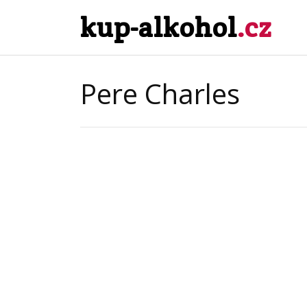
kup-alkohol
.cz
Pere Charles