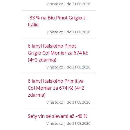
Vinisto.cz
| do 31.08.2026
-33 % na Bio Pinot Grigio z
Itálie
Vinisto.cz
| do 31.08.2026
6 lahví Italského Pinot
Grigio Col Monier za 674 Kč
(4+2 zdarma)
Vinisto.cz
| do 31.08.2026
6 lahví Italského Primitiva
Col Monier za 674 Kč (4+2
zdarma)
Vinisto.cz
| do 31.08.2026
Sety vín se slevami až -40 %
Vinisto.cz
| do 31.08.2026