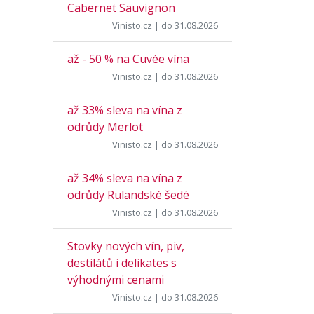
Cabernet Sauvignon
Vinisto.cz
| do 31.08.2026
až - 50 % na Cuvée vína
Vinisto.cz
| do 31.08.2026
až 33% sleva na vína z
odrůdy Merlot
Vinisto.cz
| do 31.08.2026
až 34% sleva na vína z
odrůdy Rulandské šedé
Vinisto.cz
| do 31.08.2026
Stovky nových vín, piv,
destilátů i delikates s
výhodnými cenami
Vinisto.cz
| do 31.08.2026