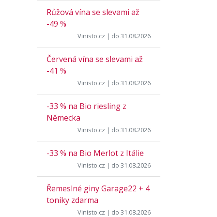
Růžová vína se slevami až
-49 %
Vinisto.cz
| do 31.08.2026
Červená vína se slevami až
-41 %
Vinisto.cz
| do 31.08.2026
-33 % na Bio riesling z
Německa
Vinisto.cz
| do 31.08.2026
-33 % na Bio Merlot z Itálie
Vinisto.cz
| do 31.08.2026
Řemeslné giny Garage22 + 4
toniky zdarma
Vinisto.cz
| do 31.08.2026