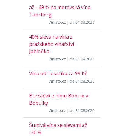
až - 49 % na moravská vína
Tanzberg
Vinisto.cz
| do 31.08.2026
40% sleva na vína z
pražského vinařství
Jabloňka
Vinisto.cz
| do 31.08.2026
Vína od Tesaříka za 99 Kč
Vinisto.cz
| do 31.08.2026
Burčáček z filmu Bobule a
Bobulky
Vinisto.cz
| do 31.08.2026
Šumivá vína se slevami až
-30 %